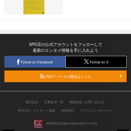
SPICEの公式アカウントをフォローして
最新のエンタメ情報を手に入れよう
Follow on Facebook
Follow on X
RSSフィードの購読はこちら
運営会社
記事提供一覧
掲載依頼 / お問い合わせ
SPICER（ライター）募集
利用規約
プライバシーポリシー
JASRAC許諾第9008487009Y31018号