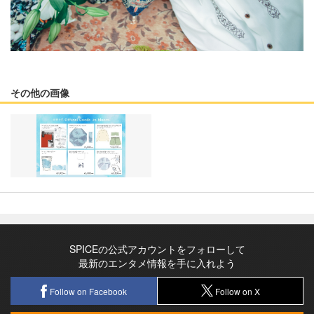
その他の画像
SPICEの公式アカウントをフォローして
最新のエンタメ情報を手に入れよう
Follow on Facebook
Follow on X