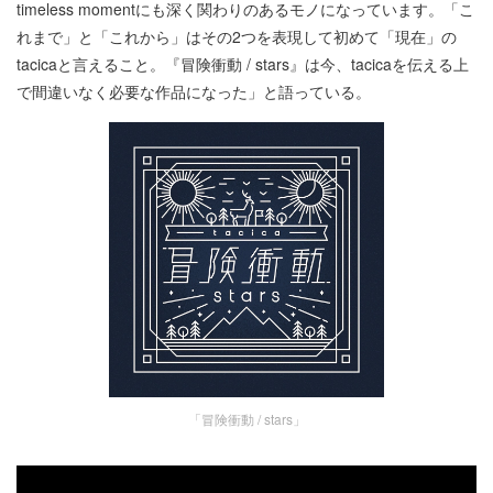
timeless momentにも深く関わりのあるモノになっています。「こ
れまで」と「これから」はその2つを表現して初めて「現在」の
tacicaと言えること。『冒険衝動 / stars』は今、tacicaを伝える上
で間違いなく必要な作品になった」と語っている。
「冒険衝動 / stars」