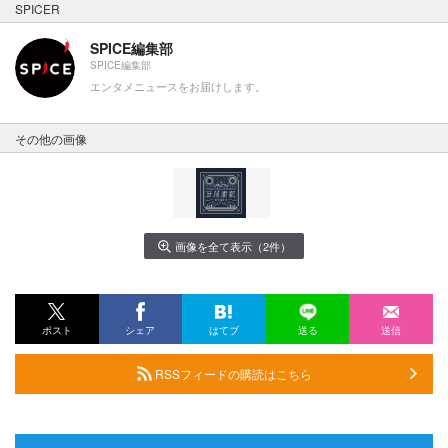
SPICER
SPICE編集部
SPICE編集部
エンタメニュースをお届けします。
その他の画像
画像を全て表示（2件）
ポスト
シェア
はてブ
送る
送信
RSSフィードの購読はこちら