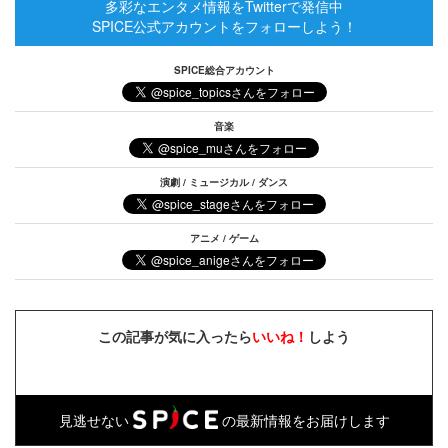
多彩なエンタメ情報をTwitterで発信中
SPICE公式アカウントをフォローしよう！
SPICE総合アカウント
音楽
演劇 / ミュージカル / ダンス
アニメ / ゲーム
この記事が気に入ったら
いいね！
しよう
見逃せない
の最新情報をお届けします