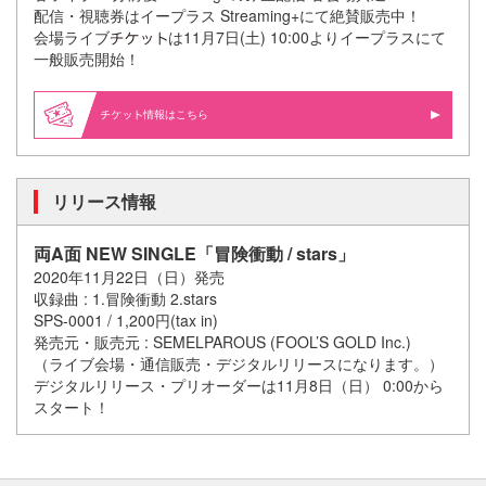
配信・視聴券はイープラス Streaming+にて絶賛販売中！
会場ライブ
は11月7日(土) 10:00よりイープラスにて
一般販売開始！
情報はこちら
リリース情報
両A面 NEW SINGLE「冒険衝動 / stars」
2020年11月22日（日）発売
収録曲 : 1.冒険衝動 2.stars
SPS-0001 / 1,200円(tax in)
発売元・販売元 : SEMELPAROUS (FOOL’S GOLD Inc.)
（ライブ会場・通信販売・デジタルリリースになります。）
デジタルリリース・プリオーダーは11月8日（日） 0:00から
スタート！