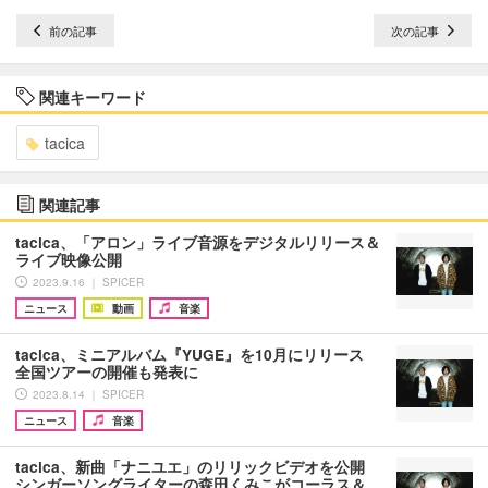
前の記事
次の記事
関連キーワード
tacica
関連記事
tacica、「アロン」ライブ音源をデジタルリリース＆
ライブ映像公開
2023.9.16 ｜ SPICER
ニュース
動画
音楽
tacica、ミニアルバム『YUGE』を10月にリリース
全国ツアーの開催も発表に
2023.8.14 ｜ SPICER
ニュース
音楽
tacica、新曲「ナニユエ」のリリックビデオを公開
シンガーソングライターの森田くみこがコーラス＆…