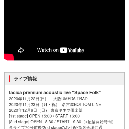
ライブ情報
tacica premium acoustic live “Space Folk”
2020年11月22日(日) 大阪UMEDA TRAD
2020年11月23日（月・祝） 名古屋BOTTOM LINE
2020年12月6日（日） 東京キネマ倶楽部
[1st stage] OPEN 15:00 / START 16:00
[2nd stage] OPEN 18:30 / START 19:30（※配信開始時間）
各ライブ70分前後/2nd stageのみ生配信/各会場共通