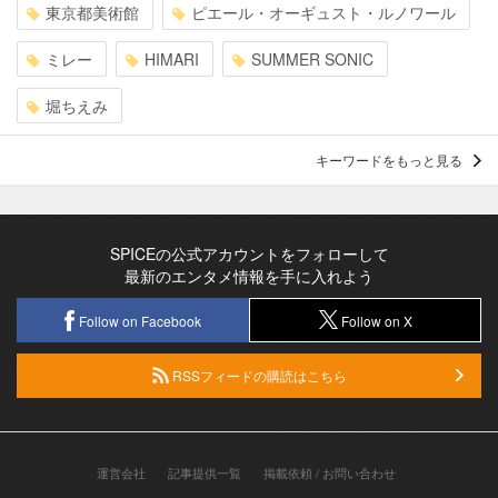
東京都美術館
ピエール・オーギュスト・ルノワール
ミレー
HIMARI
SUMMER SONIC
堀ちえみ
キーワードをもっと見る
SPICEの公式アカウントをフォローして
最新のエンタメ情報を手に入れよう
Follow on Facebook
Follow on X
RSSフィードの購読はこちら
運営会社
記事提供一覧
掲載依頼 / お問い合わせ