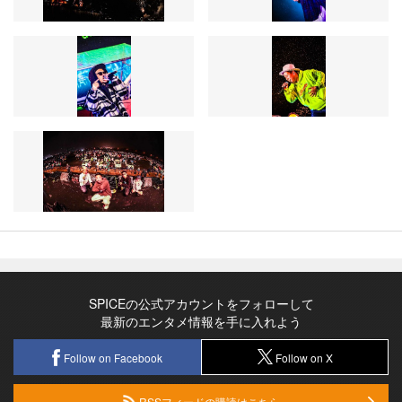
SPICEの公式アカウントをフォローして
最新のエンタメ情報を手に入れよう
Follow on Facebook
Follow on X
RSSフィードの購読はこちら