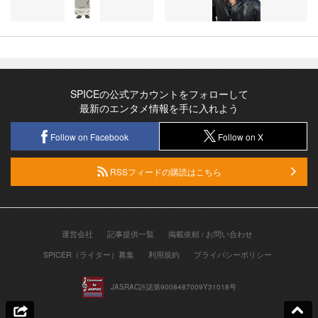
SPICEの公式アカウントをフォローして
最新のエンタメ情報を手に入れよう
Follow on Facebook
Follow on X
RSSフィードの購読はこちら
運営会社
記事提供一覧
掲載依頼 / お問い合わせ
SPICER（ライター）募集
利用規約
プライバシーポリシー
JASRAC許諾第9008487009Y31018号