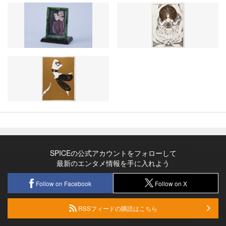
SPICEの公式アカウントをフォローして
最新のエンタメ情報を手に入れよう
Follow on Facebook
Follow on X
RSSフィードの購読はこちら