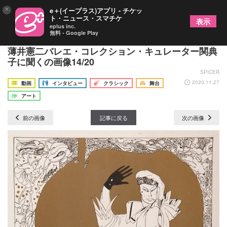
×
e＋(イープラス)アプリ - チケッ
ト・ニュース・スマチケ
表示
eplus inc.
無料 - Google Play
「バレエ・リュスと美術家たち」展の見どころを、
薄井憲二バレエ・コレクション・キュレーター関典
子に聞くの画像14/20
SPICER
2020.11.27
動画
インタビュー
クラシック
舞台
アート
前の画像
記事に戻る
次の画像