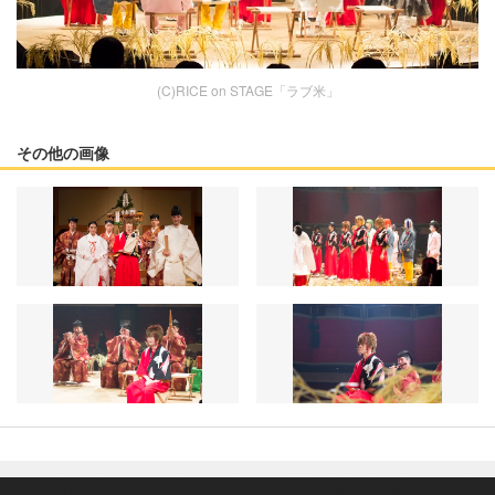
(C)RICE on STAGE「ラブ米」
その他の画像