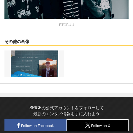
BTOB 4U
その他の画像
SPICEの公式アカウントをフォローして
最新のエンタメ情報を手に入れよう
Follow on Facebook
Follow on X