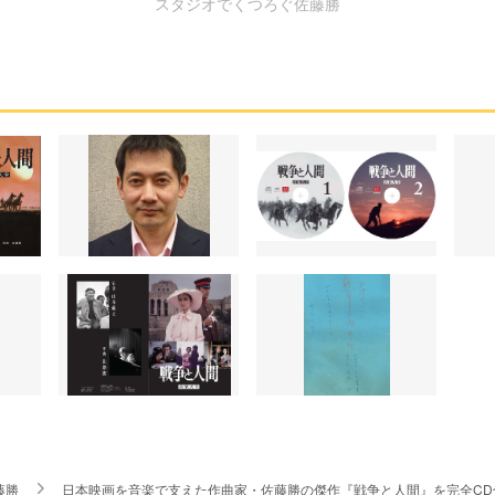
スタジオでくつろぐ佐藤勝
藤勝
日本映画を音楽で支えた作曲家・佐藤勝の傑作『戦争と人間』を完全CD