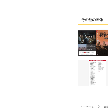
その他の画像
イープラス
佐