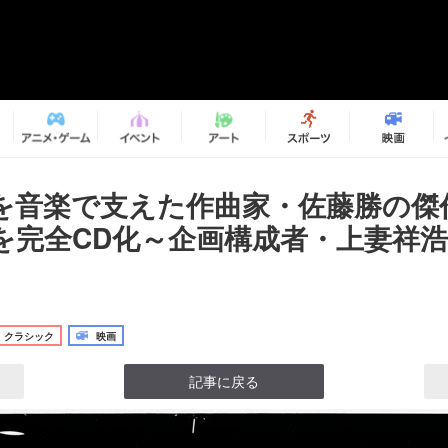
を音楽で支えた作曲家・佐藤勝の傑
を完全CD化～企画構成者・上妻祥
クラシック
映画
記事に戻る