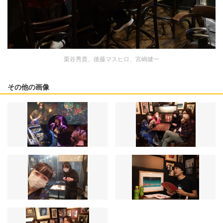
栗谷秀貴、後藤マスヒロ、宮嶋健一
その他の画像