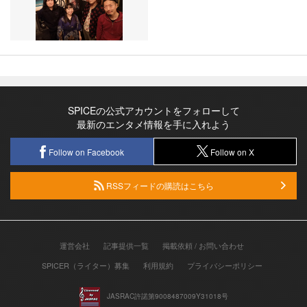
SPICEの公式アカウントをフォローして
最新のエンタメ情報を手に入れよう
Follow on Facebook
Follow on X
RSSフィードの購読はこちら
運営会社
記事提供一覧
掲載依頼 / お問い合わせ
SPICER（ライター）募集
利用規約
プライバシーポリシー
JASRAC許諾第9008487009Y31018号