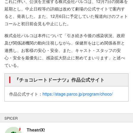
これに伴い、公演を主催する株式会社パルコは、12月7日の開幕を
延期とし、中止日程等の詳細は改めて劇場の公式サイトで案内す
ると、発表した。また、12月6日に予定していた報道向けのフォト
コールと初日前会見も中止にした。
株式会社パルコは本件について「引き続き今後の感染状況、政府
及び関係諸機関の動向注視しながら、保健所をはじめ関係各所と
連携し、お客様の安心・安全、また、キャスト・スタッフの安
心・安全を最優先に、感染拡大防止に努めてまいります」と述べ
ている。
『チョコレートドーナツ』作品公式サイト
作品公式サイト：
https://stage.parco.jp/program/choco/
SPICER
TheatriX!