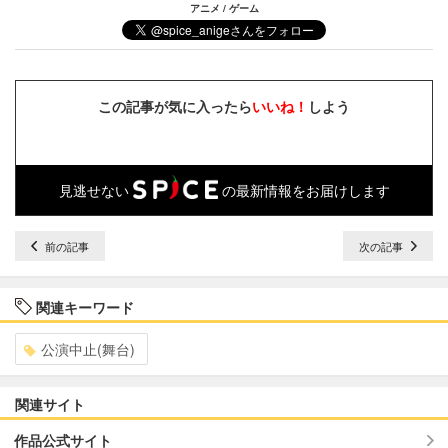
アニメ / ゲーム
この記事が気に入ったら
いいね！
しよう
見逃せない
の最新情報をお届けします
前の記事
次の記事
関連キーワード
公演中止(舞台)
関連サイト
作品公式サイト