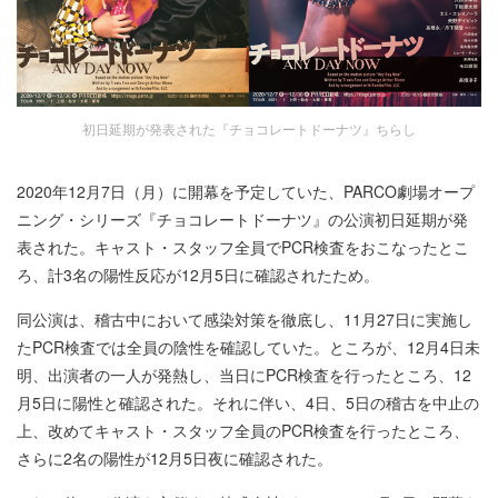
初日延期が発表された『チョコレートドーナツ』ちらし
2020年12月7日（月）に開幕を予定していた、PARCO劇場オープ
ニング・シリーズ『チョコレートドーナツ』の公演初日延期が発
表された。キャスト・スタッフ全員でPCR検査をおこなったとこ
ろ、計3名の陽性反応が12月5日に確認されたため。
同公演は、稽古中において感染対策を徹底し、11月27日に実施し
たPCR検査では全員の陰性を確認していた。ところが、12月4日未
明、出演者の一人が発熱し、当日にPCR検査を行ったところ、12
月5日に陽性と確認された。それに伴い、4日、5日の稽古を中止の
上、改めてキャスト・スタッフ全員のPCR検査を行ったところ、
さらに2名の陽性が12月5日夜に確認された。