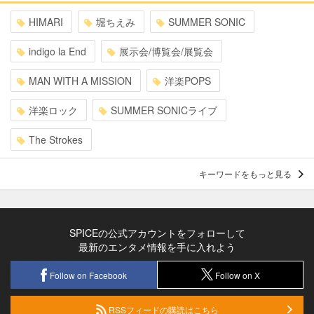
HIMARI
堀ちえみ
SUMMER SONIC
indigo la End
展示会/博覧会/展覧会
MAN WITH A MISSION
洋楽POPS
洋楽ロック
SUMMER SONICライブ
The Strokes
キーワードをもっと見る
SPICEの公式アカウントをフォローして
最新のエンタメ情報を手に入れよう
Follow on Facebook
Follow on X
RSSフィードの購読はこちら