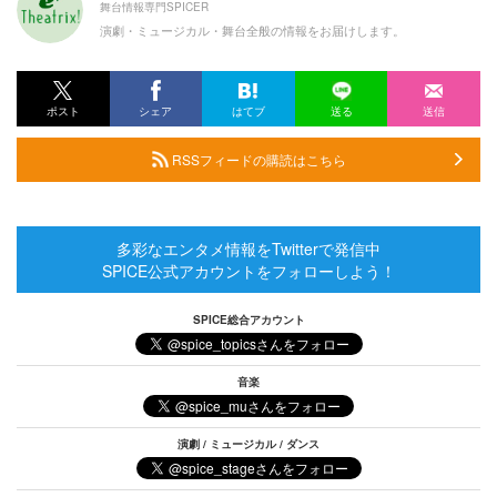
舞台情報専門SPICER
演劇・ミュージカル・舞台全般の情報をお届けします。
ポスト
シェア
はてブ
送る
送信
RSSフィードの購読はこちら
多彩なエンタメ情報をTwitterで発信中
SPICE公式アカウントをフォローしよう！
SPICE総合アカウント
音楽
演劇 / ミュージカル / ダンス