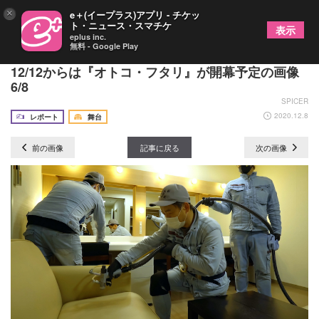
×
e＋(イープラス)アプリ - チケッ
ト・ニュース・スマチケ
表示
eplus inc.
無料 - Google Play
シアタークリエで感染症対策の除菌作業を公開
12/12からは『オトコ・フタリ』が開幕予定の画像
6/8
SPICER
2020.12.8
レポート
舞台
前の画像
記事に戻る
次の画像