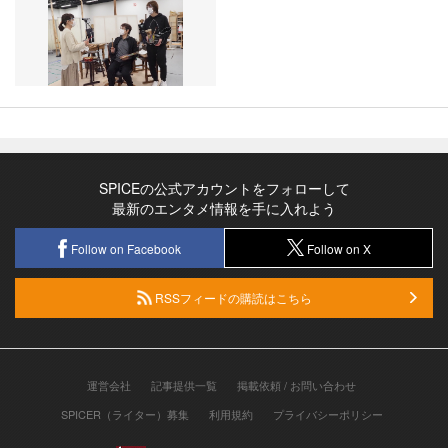
SPICEの公式アカウントをフォローして
最新のエンタメ情報を手に入れよう
Follow on Facebook
Follow on X
RSSフィードの購読はこちら
運営会社
記事提供一覧
掲載依頼 / お問い合わせ
SPICER（ライター）募集
利用規約
プライバシーポリシー