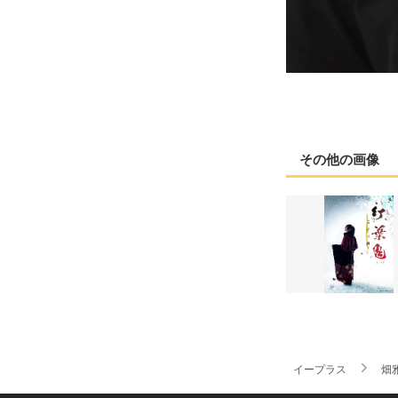
その他の画像
イープラス
畑