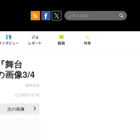
『舞台
画像3/4
SPICER
2020.12.18
次の画像