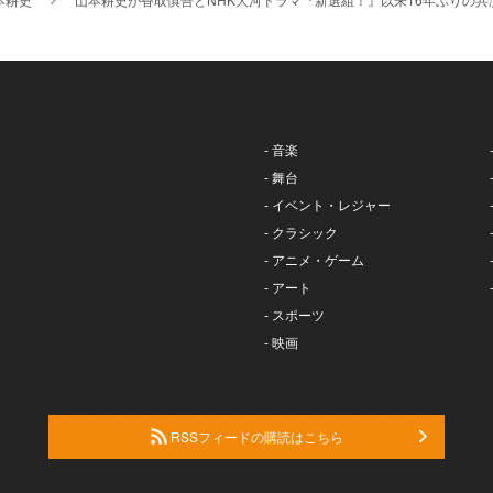
- 音楽
- 舞台
- イベント・レジャー
- クラシック
- アニメ・ゲーム
- アート
- スポーツ
- 映画
RSSフィードの購読はこちら