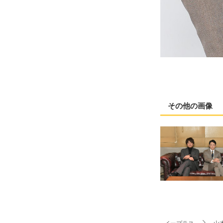
その他の画像
イープラス
山