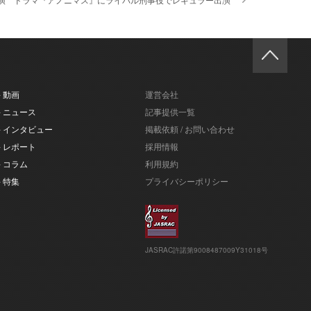
- 動画
運営会社
- ニュース
記事提供一覧
- インタビュー
掲載依頼 / お問い合わせ
- レポート
採用情報
- コラム
利用規約
- 特集
プライバシーポリシー
JASRAC許諾第9008487009Y31018号