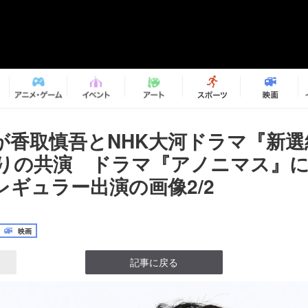
が香取慎吾とNHK大河ドラマ『新選
ぶりの共演 ドラマ『アノニマス』
レギュラー出演の画像2/2
映画
記事に戻る