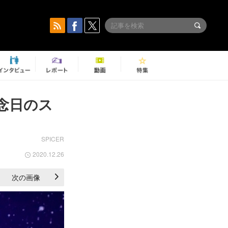
念日のス
SPICER
2020.12.26
次の画像