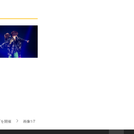
ブを開催
画像1/7