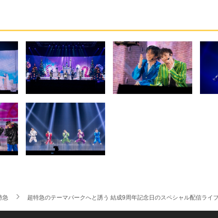
特急
超特急のテーマパークへと誘う 結成9周年記念日のスペシャル配信ライ