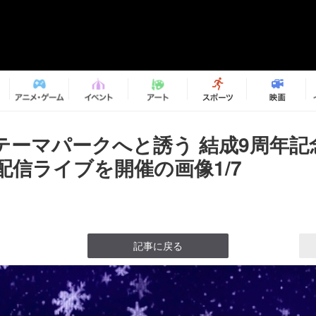
テーマパークへと誘う 結成9周年記
配信ライブを開催の画像1/7
記事に戻る