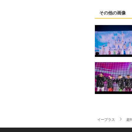
その他の画像
イープラス
超