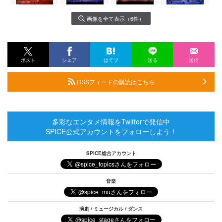
画像を全て表示（6件）
ポスト
シェア
はてブ
送る
送信
RSSフィードの購読はこちら
多彩なエンタメ情報をTwitterで発信中
SPICE公式アカウントをフォローしよう！
SPICE総合アカウント
音楽
演劇 / ミュージカル / ダンス