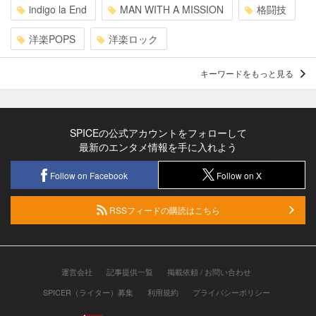
indigo la End
MAN WITH A MISSION
格闘技
洋楽POPS
洋楽ロック
キーワードをもっと見る
SPICEの公式アカウントをフォローして
最新のエンタメ情報を手に入れよう
Follow on Facebook
Follow on X
RSSフィードの購読はこちら
運営会社
記事提供一覧
掲載依頼 / お問い合わせ
SPICER（ライター）募集
利用規約
プライバシーポリシー