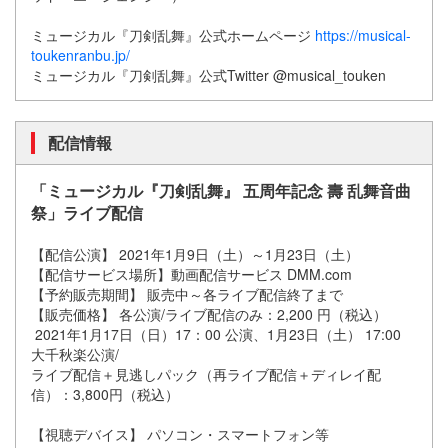
ミュージカル『刀剣乱舞』公式ホームページ
https://musical-
toukenranbu.jp/
ミュージカル『刀剣乱舞』公式Twitter @musical_touken
配信情報
「ミュージカル『刀剣乱舞』 五周年記念 壽 乱舞音曲
祭」ライブ配信
【配信公演】 2021年1月9日（土）～1月23日（土）
【配信サービス場所】動画配信サービス DMM.com
【予約販売期間】 販売中～各ライブ配信終了まで
【販売価格】 各公演/ライブ配信のみ：2,200 円（税込）
2021年1月17日（日）17：00 公演、1月23日（土） 17:00
大千秋楽公演/
ライブ配信＋見逃しパック（再ライブ配信＋ディレイ配
信）：3,800円（税込）
【視聴デバイス】 パソコン・スマートフォン等