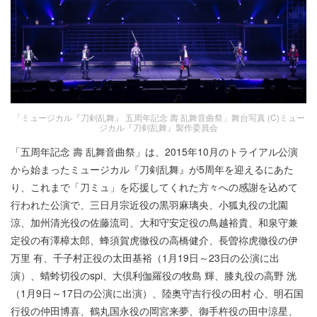
「ミュージカル『刀剣乱舞』 五周年記念 壽 乱舞音曲祭」舞台写真 (C)ミュー
ジカル『刀剣乱舞』製作委員会
「五周年記念 壽 乱舞音曲祭」は、2015年10月のトライアル公演
から始まったミュージカル『刀剣乱舞』が5周年を迎えるにあた
り、これまで「刀ミュ」を応援してくれた方々への感謝を込めて
行われた公演で、三日月宗近役の黒羽麻璃央、小狐丸役の北園
涼、加州清光役の佐藤流司、大和守安定役の鳥越裕貴、和泉守兼
定役の有澤樟太郎、蜂須賀虎徹役の高橋健介、長曽祢虎徹役の伊
万里 有、千子村正役の太田基裕（1月19日～23日の公演に出
演）、蜻蛉切役のspi、大倶利伽羅役の牧島 輝、膝丸役の高野 洸
（1月9日～17日の公演に出演）、陸奥守吉行役の田村 心、明石国
行役の仲田博喜、鶴丸国永役の岡宮来夢、御手杵役の田中涼星、