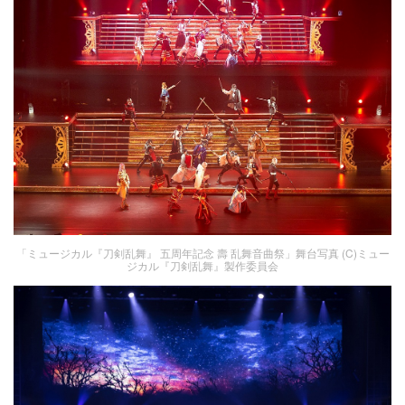
「ミュージカル『刀剣乱舞』 五周年記念 壽 乱舞音曲祭」舞台写真 (C)ミュー
ジカル『刀剣乱舞』製作委員会