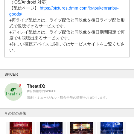
（iOS/Android 対応）
【配信ページ】
https://pictures.dmm.com/lp/toukenranbu-
goods/
※再ライブ配信とは、ライブ配信と同映像を後日ライブ配信形
式で視聴できるサービスです。
※ディレイ配信とは、ライブ配信と同映像を後日期間限定で何
度でも視聴出来るサービスです。
※詳しい視聴デバイスに関してはサービスサイトをご覧くださ
い。
SPICER
TheatriX!
舞台情報専門SPICER
演劇・ミュージカル・舞台全般の情報をお届けします。
その他の画像