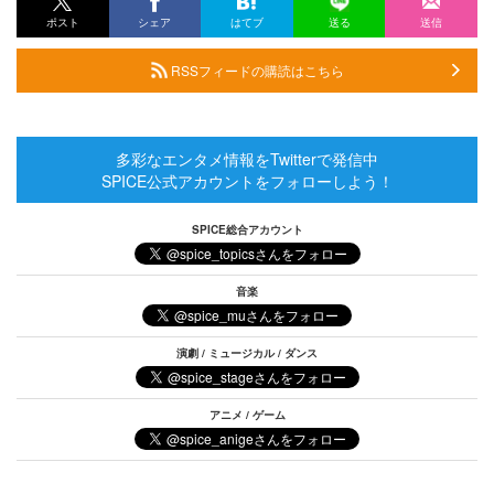
ポスト
シェア
はてブ
送る
送信
RSSフィードの購読はこちら
多彩なエンタメ情報をTwitterで発信中
SPICE公式アカウントをフォローしよう！
SPICE総合アカウント
音楽
演劇 / ミュージカル / ダンス
アニメ / ゲーム