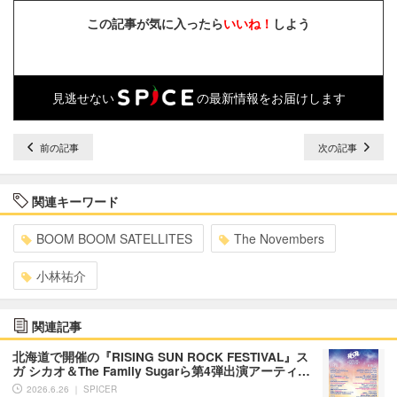
この記事が気に入ったら
いいね！
しよう
見逃せない
の最新情報をお届けします
前の記事
次の記事
関連キーワード
BOOM BOOM SATELLITES
The Novembers
小林祐介
関連記事
北海道で開催の『RISING SUN ROCK FESTIVAL』ス
ガ シカオ＆The Family Sugarら第4弾出演アーティ…
2026.6.26 ｜ SPICER