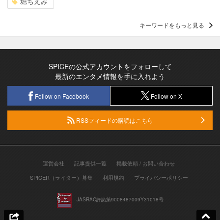
堀ちえみ
キーワードをもっと見る
SPICEの公式アカウントをフォローして
最新のエンタメ情報を手に入れよう
Follow on Facebook
Follow on X
RSSフィードの購読はこちら
運営会社
記事提供一覧
掲載依頼 / お問い合わせ
SPICER（ライター）募集
利用規約
プライバシーポリシー
JASRAC許諾第9008487009Y31018号