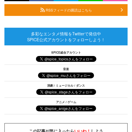
RSSフィードの購読はこちら
多彩なエンタメ情報をTwitterで発信中
SPICE公式アカウントをフォローしよう！
SPICE総合アカウント
音楽
演劇 / ミュージカル / ダンス
アニメ / ゲーム
この記事が気に入ったら
いいね！
しよう