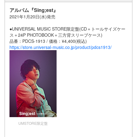
アルバム『Sing;est』
2021年1月20日(水)発売
●UNIVERSAL MUSIC STORE限定盤(CD＋トールサイズケー
ス＋24P PHOTOBOOK＋三方背スリーブケース)
品番：PDCS-1913 / 価格：¥4,400(税込)
https://store.universal-music.co.jp/product/pdcs1913/
UMSTORE限定盤