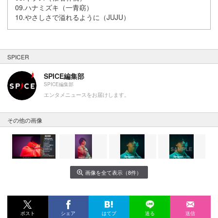
09.ハナミズキ（一青窈）
10.やさしさで溢れるように（JUJU）
SPICER
SPICE編集部
SPICE編集部
エンタメニュースをお届けします。
その他の画像
画像を全て表示（8件）
ポスト
シェア
はてブ
送る
送信