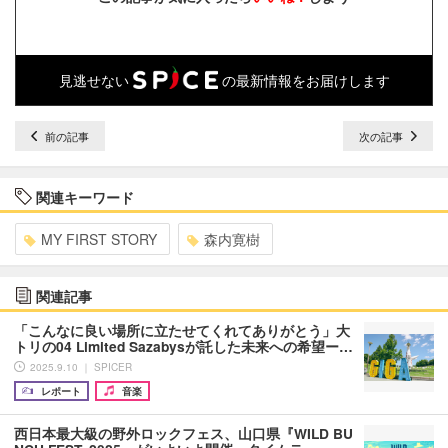
見逃せない
の最新情報をお届けします
前の記事
次の記事
関連キーワード
MY FIRST STORY
森内寛樹
関連記事
「こんなに良い場所に立たせてくれてありがとう」大
トリの04 Limited Sazabysが託した未来への希望ー…
2025.9.10 ｜ SPICER
レポート
音楽
西日本最大級の野外ロックフェス、山口県『WILD BU