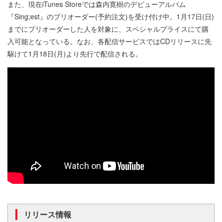
また、現在iTunes Storeでは森内寛樹のデビューアルバム
『Sing;est』のプリオーダー(予約注文)を受け付け中。1月17日(日)
までにプリオーダーした人を対象に、スペシャルプライスにて購
入可能となっている。なお、各配信サービスではCDリリースに先
駆けて1月18日(月)より先行で配信される。
リリース情報