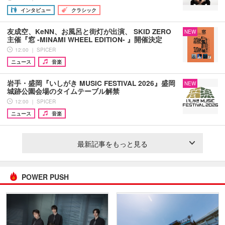
インタビュー
クラシック
友成空、KeNN、お風呂と街灯が出演、 SKID ZERO
NEW
主催『窓 -MINAMI WHEEL EDITION- 』開催決定
12:00 ｜ SPICER
ニュース
音楽
岩手・盛岡『いしがき MUSIC FESTIVAL 2026』盛岡
NEW
城跡公園会場のタイムテーブル解禁
12:00 ｜ SPICER
ニュース
音楽
最新記事をもっと見る
POWER PUSH