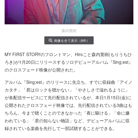
森内寛樹
画像を全て表示（8件）
MY FIRST STORYのフロントマン、Hiroこと森内寛樹(もりうちひ
ろき)が1月20日にリリースするソロデビューアルバム『Sing;est』
のクロスフェード映像が公開された。
アルバム『Sing;est』のリリースに先立ち、すでに収録曲「アイノ
カタチ」「君はロックを聴かない」「やさしさで溢れるように」
が各配信サービスにて先行配信されているが、本日1月15日(金)に
公開されたクロスフェード映像では、先行配信されている3曲はも
ちろん、今まで聴くことのできなかった「夜に駆ける」「命に嫌
われている」「君の知らない物語」など、デビューアルバムに収
録されている楽曲を先行して一部試聴することができる。