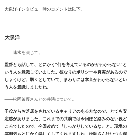
大泉洋インタビュー時のコメントは以下。
大泉洋
――速水を演じて。
監督とも話して、とにかく“何を考えているのかがわからない”と
いう人を意識していました。彼なりのポリシーや真実があるので
しょうけど、飄々としていて、まわりには本音がわからないとい
う人を意識しましたね。
――松岡茉優さんとの共演について。
子役からお芝居をされているキャリアのある方なので、とても安
定感がありました。これまでの共演では今回ほど絡みのない役ど
ころでしたので、今回改めて『しっかりしているな』と。現場の
雰囲気もとにかく楽しくしてくれますしね。松岡さんはいつも僕