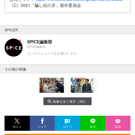
（C）2021「騙し絵の牙」製作委員会
SPICER
SPICE編集部
SPICE編集部
エンタメニュースをお届けします。
その他の画像
画像を全て表示（3件）
ポスト
シェア
はてブ
送る
送信