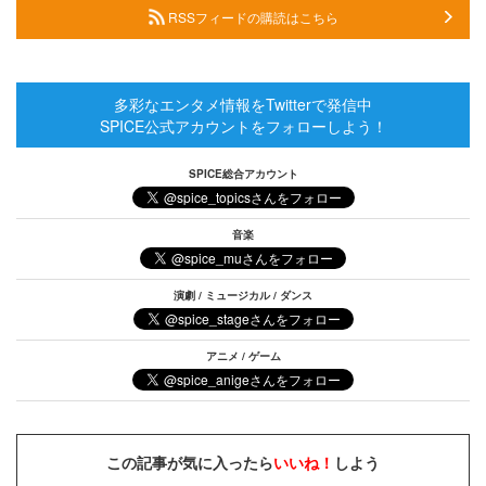
RSSフィードの購読はこちら
多彩なエンタメ情報をTwitterで発信中
SPICE公式アカウントをフォローしよう！
SPICE総合アカウント
音楽
演劇 / ミュージカル / ダンス
アニメ / ゲーム
この記事が気に入ったら
いいね！
しよう