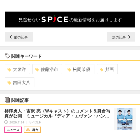
見逃せない
の最新情報をお届けします
前の記事
次の記事
関連キーワード
大泉洋
佐藤浩市
松岡茉優
邦画
吉田大八
関連記事
柿澤勇人・吉沢 亮（Wキャスト）のコメント＆舞台写
真が公開 ミュージカル『ディア・エヴァン・ハン…
2026.7.24 ｜ SPICER
ニュース
舞台