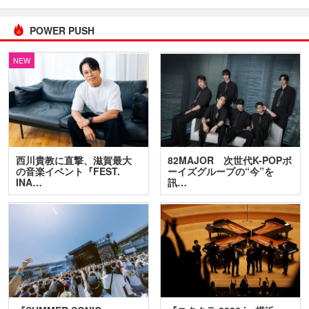
POWER PUSH
NEW
西川貴教に直撃、滋賀最大
82MAJOR 次世代K-POPボ
の音楽イベント『FEST.
ーイズグループの“今”を
INA…
訊…