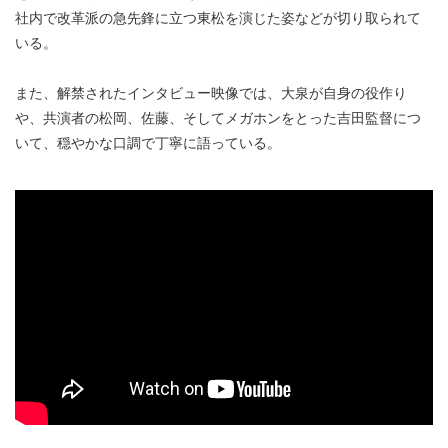
社内で改革派の急先鋒に立つ東松を演じた姿などが切り取られて
いる。
また、解禁されたインタビュー映像では、大泉が自身の役作り
や、共演者の松岡、佐藤、そしてメガホンをとった吉田監督につ
いて、穏やかな口調で丁寧に語っている。