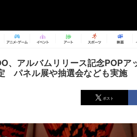
MOO、アルバムリリース記念POPア
定 パネル展や抽選会なども実施
ポスト