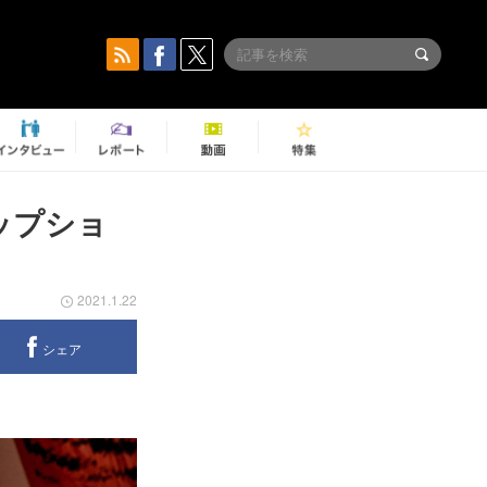
ップショ
2021.1.22
シェア