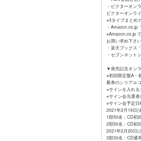
・ビクターオンラ
ビクターオンライ
※3タイプまとめ
・Amazon.co.
※Amazon.c
お買い求め下さ
・楽天ブックス
・セブンネットシ
▼発売記念オン
※初回限定盤A・
募券のシリアル
※サインを入れる
※サイン会当選者
※サイン会予定日
2021年2月19日
1部50名：CD
2部50名：CD
2021年2月20日
3部30名：CD