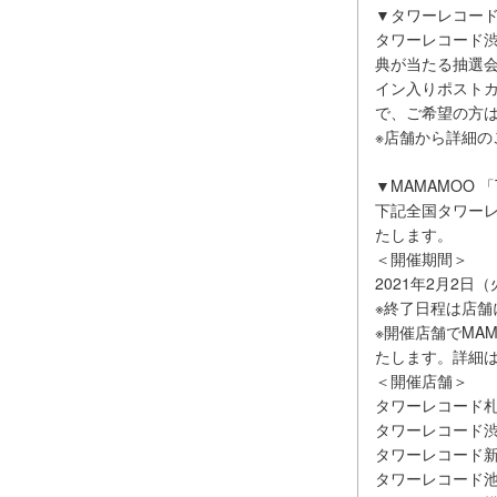
▼タワーレコード渋谷
タワーレコード渋谷店
典が当たる抽選
イン入りポスト
で、ご希望の方
※店舗から詳細
▼MAMAMOO 「T
下記全国タワーレコー
たします。
＜開催期間＞
2021年2月2日
※終了日程は店舗
※開催店舗でMAMA
たします。詳細
＜開催店舗＞
タワーレコード
タワーレコード
タワーレコード
タワーレコード