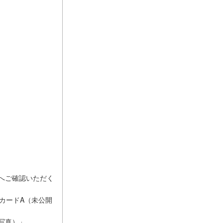
へご確認いただく
カードA（未公開
開写真）」