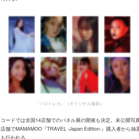
「ソロトレカ」（オリジナル撮影）
コードでは全国14店舗でのパネル展の開催も決定。未公開写
でMAMAMOO『TRAVEL -Japan Edition-』購入者か
策も行われる。