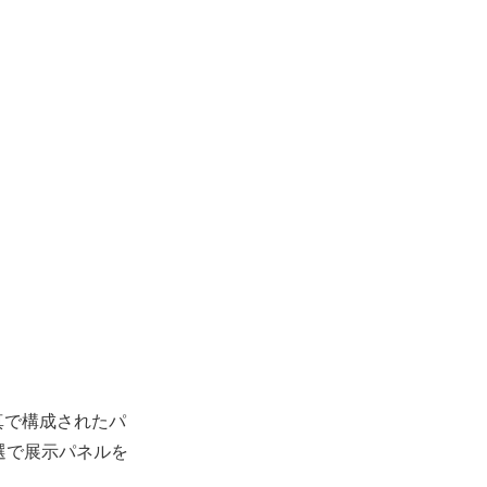
真で構成されたパ
ら抽選で展示パネルを