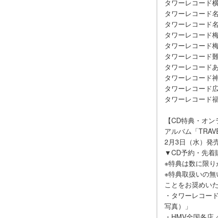
タワーレコード
タワーレコード
タワーレコード
タワーレコード梅
タワーレコード
タワーレコード
タワーレコードあ
タワーレコード
タワーレコード
タワーレコード
【CD特典・オン
アルバム「TRAVEL 
2月3日（水）発
▼CD予約・先着
※特典は数に限
※特典取扱いの
ことをお奨めい
・タワーレコード
写真）」
・HMV全国各店／