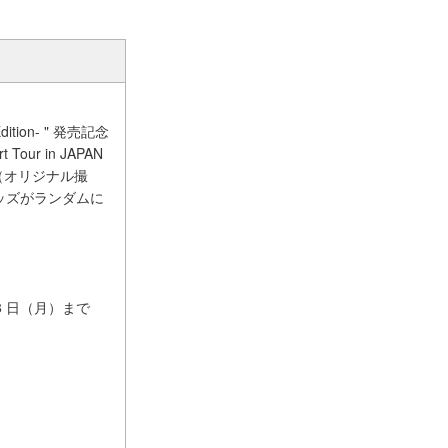
ion- " 発売記念
ur in JAPAN
（オリジナル撮
グッズがランダムに
月8 日（月）まで