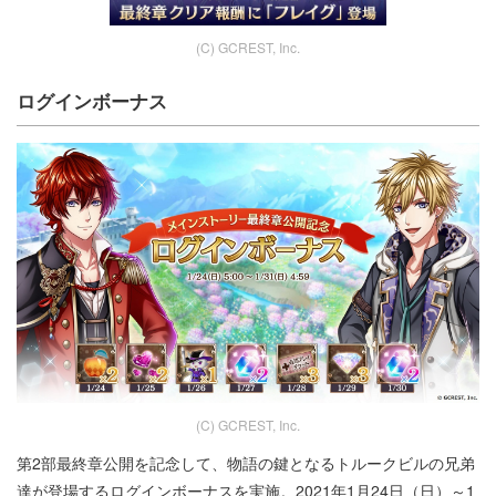
(C) GCREST, Inc.
ログインボーナス
(C) GCREST, Inc.
第2部最終章公開を記念して、物語の鍵となるトルークビルの兄弟
達が登場するログインボーナスを実施。2021年1月24日（日）～1