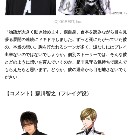
(C) GCREST, Inc.
「物語が大きく動き始めます。僕自身、台本を読みながら目を見
張る展開の連続にドキドキしました。ずっと死にたがっていた彼
の、本当の想い。胸を打たれるシーンが多く、涙なしにはプレイ
出来ないのではないでしょうか。個別ストーリーでは、そんな彼
とどのように想いを育んでいくのか、是非見守る気持ちで読んで
もらえたらと思います。どうか、彼の運命から目を離さないでく
ださい」
【コメント】森川智之（フレイグ役）