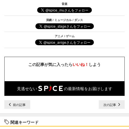
音楽
演劇 / ミュージカル / ダンス
アニメ / ゲーム
この記事が気に入ったら
いいね！
しよう
見逃せない
の最新情報をお届けします
前の記事
次の記事
関連キーワード