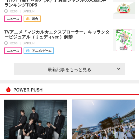
ランキングTOP5
12:00 ｜ SPICER
ニュース
舞台
TVアニメ『マジカル★エクスプローラー』キャラクタ
ービジュアル（リュディver.）解禁
12:00 ｜ SPICER
ニュース
アニメ/ゲーム
最新記事をもっと見る
POWER PUSH