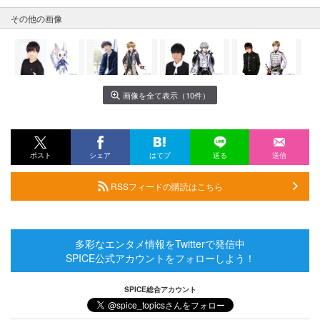
その他の画像
画像を全て表示（10件）
ポスト
シェア
はてブ
送る
送信
RSSフィードの購読はこちら
多彩なエンタメ情報をTwitterで発信中
SPICE公式アカウントをフォローしよう！
SPICE総合アカウント