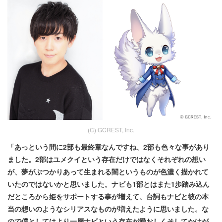
(C) GCREST, Inc.
「あっという間に2部も最終章なんですね、2部も色々な事があり
ました。2部はユメクイという存在だけではなくそれぞれの想い
が、夢がぶつかりあって生まれる闇というものが色濃く描かれて
いたのではないかと思いました。ナビも1部とはまた1歩踏み込ん
だところから姫をサポートする事が増えて、台詞もナビと彼の本
当の想いのようなシリアスなものが増えたように思いました。な
ので僕としてはより一層ナビという存在が愛おしくそしてかけが