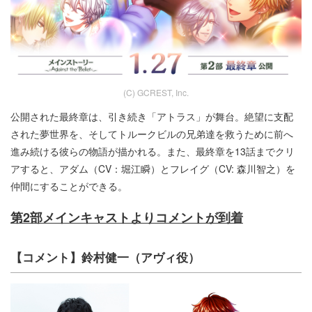
(C) GCREST, Inc.
公開された最終章は、引き続き「アトラス」が舞台。絶望に支配
された夢世界を、そしてトルークビルの兄弟達を救うために前へ
進み続ける彼らの物語が描かれる。また、最終章を13話までクリ
アすると、アダム（CV：堀江瞬）とフレイグ（CV: 森川智之）を
仲間にすることができる。
第2部メインキャストよりコメントが到着
【コメント】鈴村健一（アヴィ役）