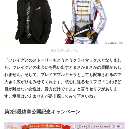
(C) GCREST, Inc.
「フレイグとのストーリーもとうとうクライマックスとなりまし
た。フレイグとの出会いを思い出すとまさかまさかの展開かもし
れません。そして、プレイアブルキャラとしても配布されるので
大きく広がりをみせてくれます。核心に迫るセリフで『これほど
目が離せない女性は、貴方だけですよ』と言うセリフがありま
す。場所はいえませんが是非探してみて下さいね」
第2部最終章公開記念キャンペーン