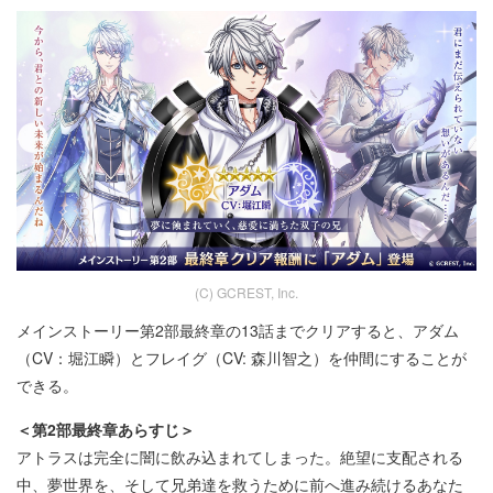
(C) GCREST, Inc.
メインストーリー第2部最終章の13話までクリアすると、アダム
（CV：堀江瞬）とフレイグ（CV: 森川智之）を仲間にすることが
できる。
＜第2部最終章あらすじ＞
アトラスは完全に闇に飲み込まれてしまった。絶望に支配される
中、夢世界を、そして兄弟達を救うために前へ進み続けるあなた