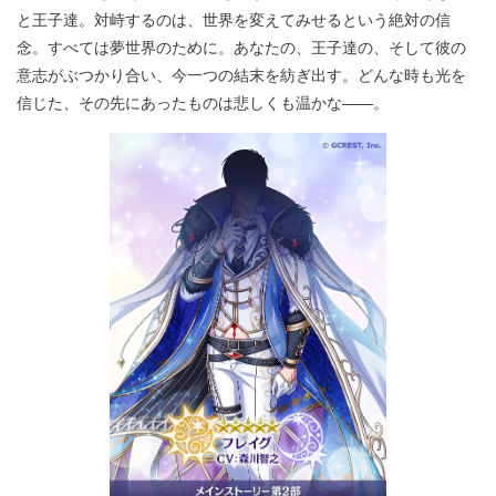
と王子達。対峙するのは、世界を変えてみせるという絶対の信
念。すべては夢世界のために。あなたの、王子達の、そして彼の
意志がぶつかり合い、今一つの結末を紡ぎ出す。どんな時も光を
信じた、その先にあったものは悲しくも温かな――。