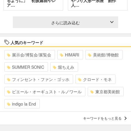
るように」 初披露曲やレ
やつり人形一糸座 創作
ア…
人…
さらに読み込む
人気のキーワード
展示会/博覧会/展覧会
HIMARI
美術館/博物館
SUMMER SONIC
堀ちえみ
フィンセント・ファン・ゴッホ
クロード・モネ
ピエール・オーギュスト・ルノワール
東京都美術館
indigo la End
キーワードをもっと見る