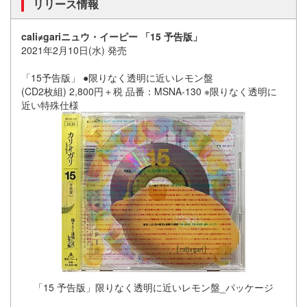
リリース情報
cali≠gariニュウ・イーピー 「15 予告版」
2021年2月10日(水) 発売
「15予告版」 ●限りなく透明に近いレモン盤
(CD2枚組) 2,800円＋税 品番：MSNA-130 ※限りなく透明に
近い特殊仕様
「15 予告版」限りなく透明に近いレモン盤_パッケージ