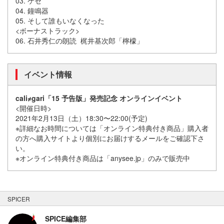
03. ケセ
04. 鐘鳴器
05. そして誰もいなくなった
<ボーナストラック>
06. 石井秀仁の朗読 梶井基次郎「檸檬」
イベント情報
cali≠gari「15 予告版」発売記念 オンラインイベント
<開催日時>
2021年2月13日（土）18:30〜22:00(予定)
※詳細なお時間については「オンライン特典付き商品」購入者
の方へ購入サイトより個別にお届けするメールをご確認下さ
い。
※オンライン特典付き商品は「anysee.jp」のみで販売中
SPICER
SPICE編集部