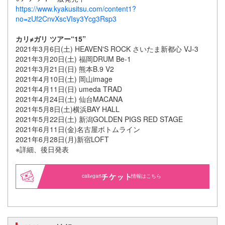
https://www.kyakusitsu.com/content1?
no=zUf2CnvXscVIsy3Ycg3Rsp3
カリ≠ガリ ツアー“15”
2021年3月6日(土) HEAVEN'S ROCK さいたま新都心 VJ-3
2021年3月20日(土) 福岡DRUM Be-1
2021年3月21日(日) 熊本B.9 V2
2021年4月10日(土) 岡山image
2021年4月11日(日) umeda TRAD
2021年4月24日(土) 仙台MACANA
2021年5月8日(土)横浜BAY HALL
2021年5月22日(土) 新潟GOLDEN PIGS RED STAGE
2021年6月11日(金)名古屋ボトムライン
2021年6月28日(月)新宿LOFT
※詳細、後日発表
cali≠gari
情報はこちら