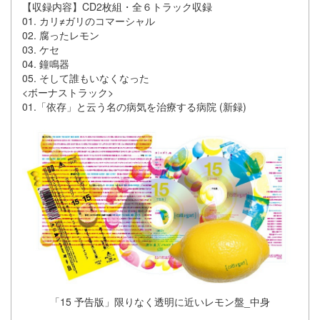
【収録内容】CD2枚組・全６トラック収録
01. カリ≠ガリのコマーシャル
02. 腐ったレモン
03. ケセ
04. 鐘鳴器
05. そして誰もいなくなった
<ボーナストラック>
01.「依存」と云う名の病気を治療する病院 (新録)
「15 予告版」限りなく透明に近いレモン盤_中身