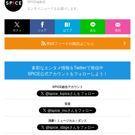
SPICE編集部
エンタメニュースをお届けします。
ポスト
シェア
はてブ
送る
送信
RSSフィードの購読はこちら
多彩なエンタメ情報をTwitterで発信中
SPICE公式アカウントをフォローしよう！
SPICE総合アカウント
音楽
演劇 / ミュージカル / ダンス