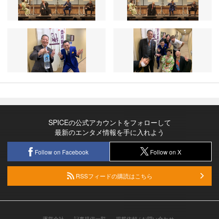
SPICEの公式アカウントをフォローして
最新のエンタメ情報を手に入れよう
Follow on Facebook
Follow on X
RSSフィードの購読はこちら
運営会社
記事提供一覧
掲載依頼 / お問い合わせ