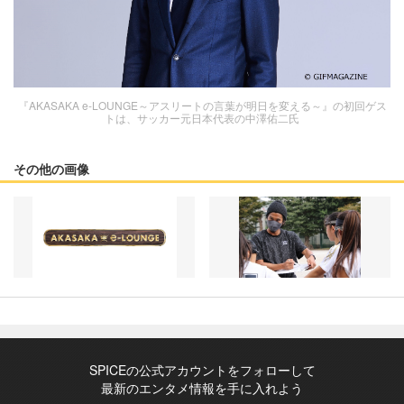
『AKASAKA e-LOUNGE～アスリートの言葉が明日を変える～』の初回ゲス
トは、サッカー元日本代表の中澤佑二氏
その他の画像
SPICEの公式アカウントをフォローして
最新のエンタメ情報を手に入れよう