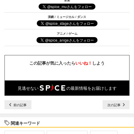
音楽
演劇 / ミュージカル / ダンス
アニメ / ゲーム
この記事が気に入ったら
いいね！
しよう
見逃せない
の最新情報をお届けします
前の記事
次の記事
関連キーワード