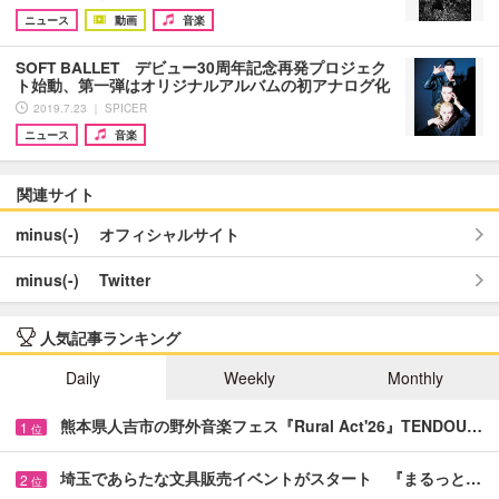
ニュース
動画
音楽
SOFT BALLET デビュー30周年記念再発プロジェク
ト始動、第一弾はオリジナルアルバムの初アナログ化
2019.7.23 ｜ SPICER
ニュース
音楽
関連サイト
minus(-) オフィシャルサイト
minus(-) Twitter
人気記事ランキング
Daily
Weekly
Monthly
熊本県人吉市の野外音楽フェス『Rural Act'26』TENDOU…
1
位
埼玉であらたな文具販売イベントがスタート 『まるっと…
2
位