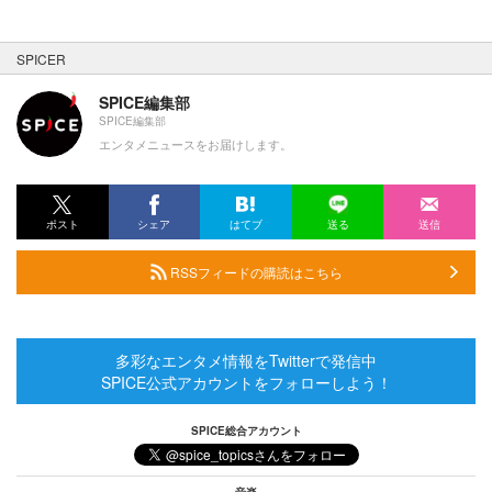
SPICER
SPICE編集部
SPICE編集部
エンタメニュースをお届けします。
ポスト
シェア
はてブ
送る
送信
RSSフィードの購読はこちら
多彩なエンタメ情報をTwitterで発信中
SPICE公式アカウントをフォローしよう！
SPICE総合アカウント