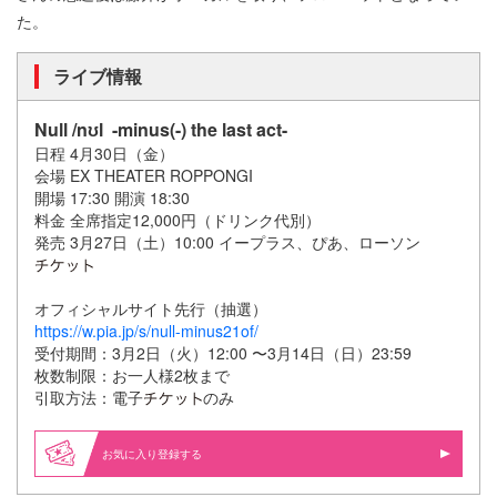
た。
ライブ情報
Null /nʊl -minus(-) the last act-
日程 4月30日（金）
会場 EX THEATER ROPPONGI
開場 17:30 開演 18:30
料金 全席指定12,000円（ドリンク代別）
発売 3月27日（土）10:00 イープラス、ぴあ、ローソン
オフィシャルサイト先行（抽選）
https://w.pia.jp/s/null-minus21of/
受付期間：3月2日（火）12:00 〜3月14日（日）23:59
枚数制限：お一人様2枚まで
引取方法：電子
のみ
お気に入り登録する