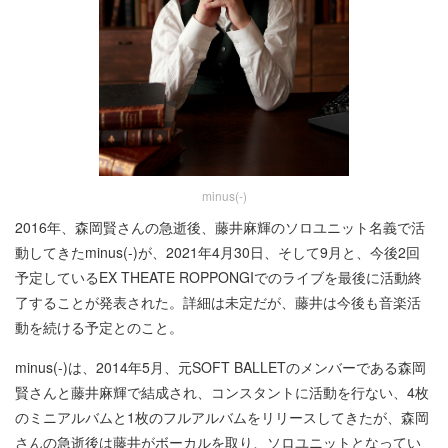
minus(-)
2016年、森岡賢さんの急逝後、藤井麻輝のソロユニット名義で活
動してきたminus(-)が、2021年4月30日、そして9月と、今後2回
予定しているEX THEATE ROPPONGIでのライブを最後に活動終
了することが発表された。詳細は未定だが、藤井は今後も音楽活
動を続ける予定とのこと。
minus(-)は、2014年5月、元SOFT BALLETのメンバーである森岡
賢さんと藤井麻輝で結成され、コンスタントに活動を行ない、4枚
のミニアルバムと1枚のフルアルバムをリリースしてきたが、森岡
さんの急逝後は藤井がボーカルを取り、ソロユニットとなってい