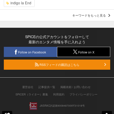
indigo la End
キーワードをもっと見る
SPICEの公式アカウントをフォローして
最新のエンタメ情報を手に入れよう
Follow on Facebook
Follow on X
RSSフィードの購読はこちら
運営会社
記事提供一覧
掲載依頼 / お問い合わせ
SPICER（ライター）募集
利用規約
プライバシーポリシー
JASRAC許諾第9008487009Y31018号