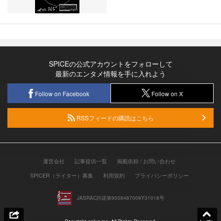
SPICEの公式アカウントをフォローして
最新のエンタメ情報を手に入れよう
Follow on Facebook
Follow on X
RSSフィードの購読はこちら
運営会社
記事提供一覧
掲載依頼 / お問い合わせ
SPICER（ライター）募集
利用規約
プライバシーポリシー
JASRAC許諾第9008487009Y31018号