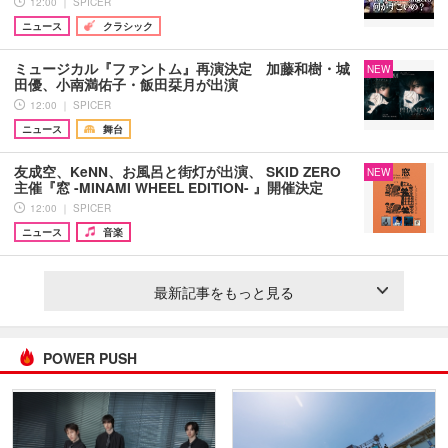
12:00 ｜ SPICER
ニュース
クラシック
ミュージカル『ファントム』再演決定 加藤和樹・城
NEW
田優、小南満佑子・飯田栞月が出演
12:00 ｜ SPICER
ニュース
舞台
友成空、KeNN、お風呂と街灯が出演、 SKID ZERO
NEW
主催『窓 -MINAMI WHEEL EDITION- 』開催決定
12:00 ｜ SPICER
ニュース
音楽
最新記事をもっと見る
POWER PUSH