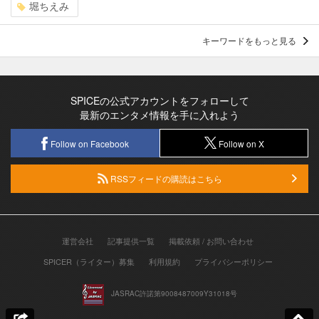
堀ちえみ
キーワードをもっと見る
SPICEの公式アカウントをフォローして
最新のエンタメ情報を手に入れよう
Follow on Facebook
Follow on X
RSSフィードの購読はこちら
運営会社
記事提供一覧
掲載依頼 / お問い合わせ
SPICER（ライター）募集
利用規約
プライバシーポリシー
JASRAC許諾第9008487009Y31018号