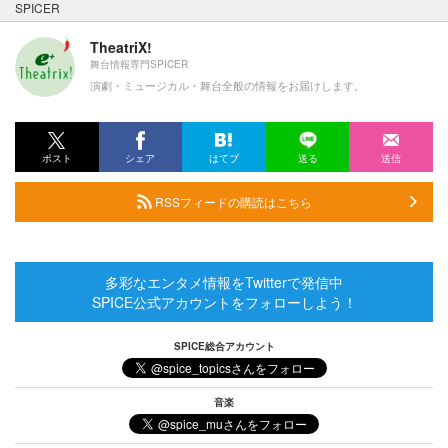
SPICER
TheatriX!
舞台情報専門SPICER
演劇・ミュージカル・舞台全般の情報をお届けします。
ポスト
シェア
はてブ
送る
送信
RSSフィードの購読はこちら
多彩なエンタメ情報をTwitterで発信中
SPICE公式アカウントをフォローしよう！
SPICE総合アカウント
音楽