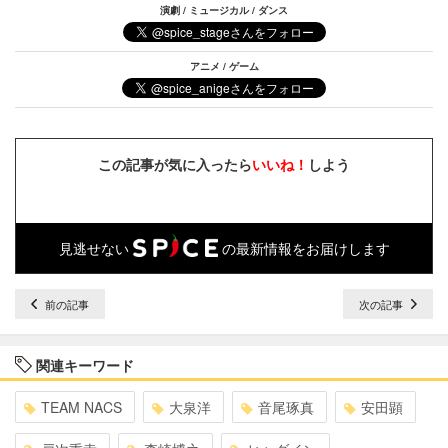
演劇 / ミュージカル / ダンス
アニメ / ゲーム
この記事が気に入ったら
いいね！
しよう
見逃せない
の最新情報をお届けします
前の記事
次の記事
関連キーワード
TEAM NACS
大泉洋
音尾琢真
安田顕