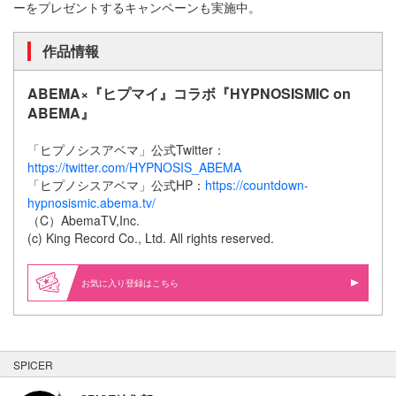
ーをプレゼントするキャンペーンも実施中。
作品情報
ABEMA×『ヒプマイ』コラボ『HYPNOSISMIC on
ABEMA』
「ヒプノシスアベマ」公式Twitter：
https://twitter.com/HYPNOSIS_ABEMA
「ヒプノシスアベマ」公式HP：
https://countdown-
hypnosismic.abema.tv/
（C）AbemaTV,Inc.
(c) King Record Co., Ltd. All rights reserved.
お気に入り登録はこちら
SPICER