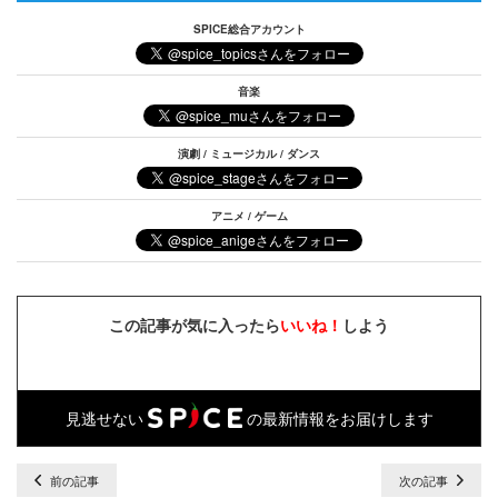
SPICE総合アカウント
音楽
演劇 / ミュージカル / ダンス
アニメ / ゲーム
この記事が気に入ったら
いいね！
しよう
見逃せない
の最新情報をお届けします
前の記事
次の記事