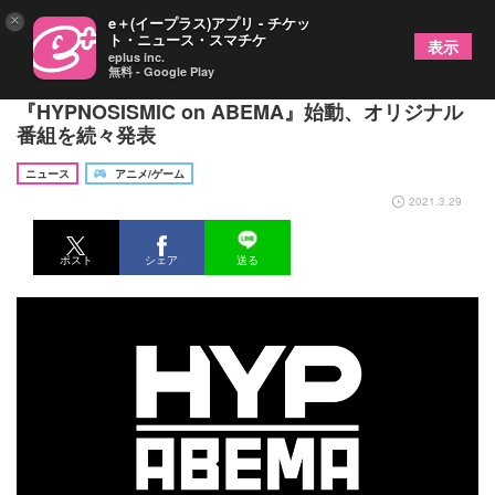
×
e＋(イープラス)アプリ - チケッ
ト・ニュース・スマチケ
表示
eplus inc.
無料 - Google Play
『ヒプマイ』×ABEMAがコラボ
『HYPNOSISMIC on ABEMA』始動、オリジナル
番組を続々発表
ニュース
アニメ/ゲーム
2021.3.29
ポスト
シェア
送る