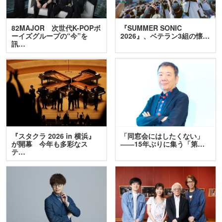
82MAJOR 次世代K-POPボ
『SUMMER SONIC
ーイズグループの“今”を
2026』、ベテラン3組の懐…
訊…
『スタクラ 2026 in 横浜』
「同窓会にはしたくない」
が開幕 今年も多彩なス
――15年ぶりに集う「第…
テ…