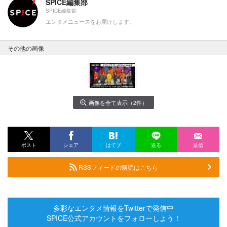
SPICE編集部
SPICE編集部
エンタメニュースをお届けします。
その他の画像
画像を全て表示（2件）
ポスト
シェア
はてブ
送る
送信
RSSフィードの購読はこちら
多彩なエンタメ情報をTwitterで発信中
SPICE公式アカウントをフォローしよう！