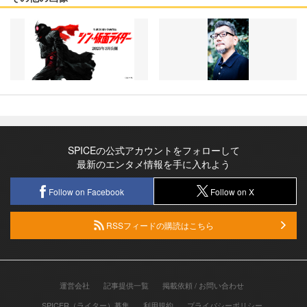
SPICEの公式アカウントをフォローして
最新のエンタメ情報を手に入れよう
Follow on Facebook
Follow on X
RSSフィードの購読はこちら
運営会社
記事提供一覧
掲載依頼 / お問い合わせ
SPICER（ライター）募集
利用規約
プライバシーポリシー