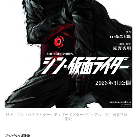
映画『シン・仮面ライダー』ティザーポスタービジュアル （C）石森プロ・
東映
その他の画像