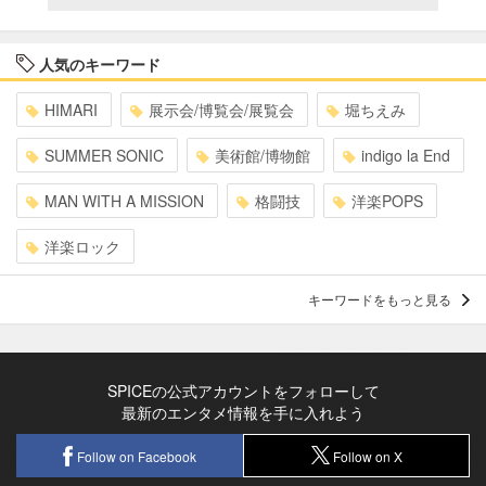
人気のキーワード
HIMARI
展示会/博覧会/展覧会
堀ちえみ
SUMMER SONIC
美術館/博物館
indigo la End
MAN WITH A MISSION
格闘技
洋楽POPS
洋楽ロック
キーワードをもっと見る
SPICEの公式アカウントをフォローして
最新のエンタメ情報を手に入れよう
Follow on Facebook
Follow on X