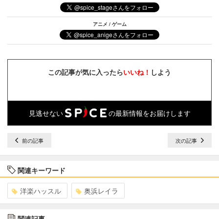
アニメ / ゲーム
この記事が気に入ったら
いいね！
しよう
見逃せない
の最新情報をお届けします
前の記事
次の記事
関連キーワード
洋楽ハッスル
奥浜レイラ
関連記事