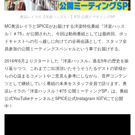
奥浜レイラの【洋楽ハッスル！】#75 公開ミーティングSP
MC奥浜レイラとSPICEがお届けする洋楽特化番組『洋楽ハッス
ル！＃75』が公開された。今回は動画番組としては最終回、ポッ
ドキャストへの引っ越しに向けての企画会議として、スタッフ全
員参加の公開ミーティングスペシャルという事でお届けする。
2016年6月よりスタートした『洋楽ハッスル』過去5年の歴史を振
り返りつつ、これまでご出演頂いたそうそうたるゲストの皆様か
らの心温まるコメントやご意見も参考にしながら、音声コンテン
ツとして継続していく番組の未来をスタッフ全員で語ります。奥
浜レイラの『洋楽ハッスル！#75 公開ミーティングSP』は、番組
公式YouTubeチャンネルとSPICE公式Instagram IGTVにて公開
中！