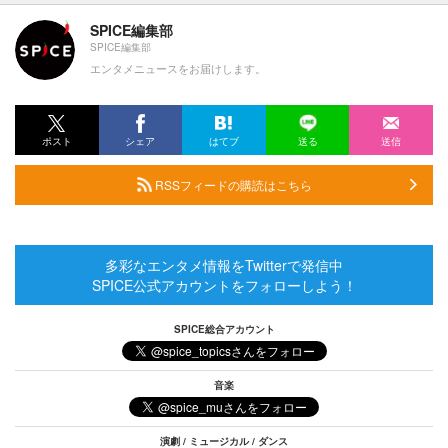
SPICE編集部
SPICE編集部
エンタメニュースをお届けします。
ポスト
シェア
はてブ
送る
送信
RSSフィードの購読はこちら
多彩なエンタメ情報をTwitterで発信中
SPICE公式アカウントをフォローしよう！
SPICE総合アカウント
音楽
演劇 / ミュージカル / ダンス