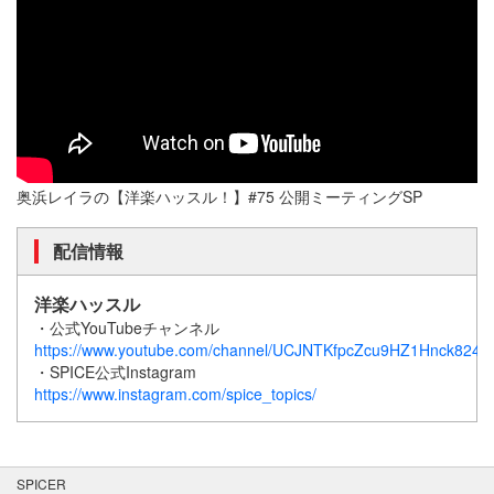
奥浜レイラの【洋楽ハッスル！】#75 公開ミーティングSP
配信情報
洋楽ハッスル
・公式YouTubeチャンネル
https://www.youtube.com/channel/UCJNTKfpcZcu9HZ1Hnck824w
・SPICE公式Instagram
https://www.instagram.com/spice_topics/
SPICER