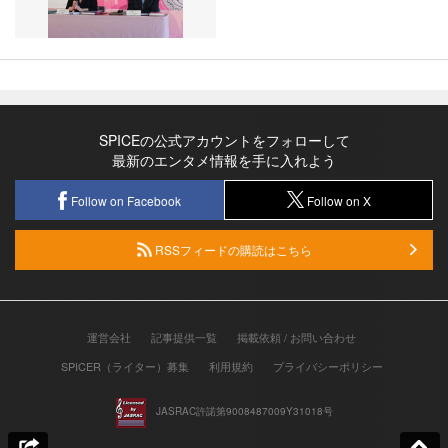
SPICEの公式アカウントをフォローして
最新のエンタメ情報を手に入れよう
Follow on Facebook
Follow on X
RSSフィードの購読はこちら
運営会社
記事提供一覧
掲載依頼 / お問い合わせ
SPICER（ライター）募集
利用規約
プライバシーポリシー
JASRAC許諾第9008487009Y31018号