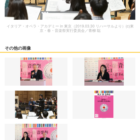
イタリア・オペラ・アカデミー in 東京（2019.03.30 リハーサルより）(c)東
京・春・音楽祭実行委員会／青柳 聡
その他の画像