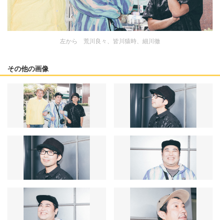
左から 荒川良々、皆川猿時、細川徹
その他の画像