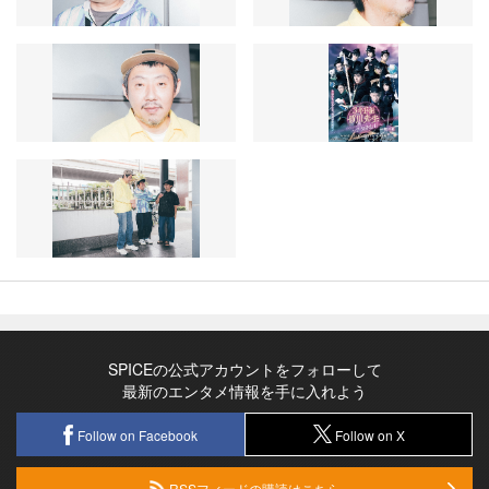
SPICEの公式アカウントをフォローして
最新のエンタメ情報を手に入れよう
Follow on Facebook
Follow on X
RSSフィードの購読はこちら