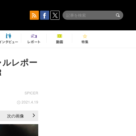
シャルレポー
R
SPICER
2021.4.19
次の画像