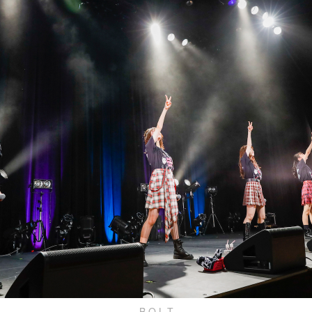
B.O.L.T