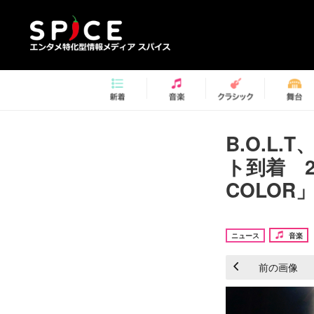
B.O.L.
ト到着 2
COLOR
ニュース
音楽
前の画像