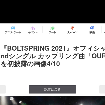
T、『BOLTSPRING 2021』オフィ
ndシングル カップリング曲「OU
」を初披露の画像4/10
記事に戻る