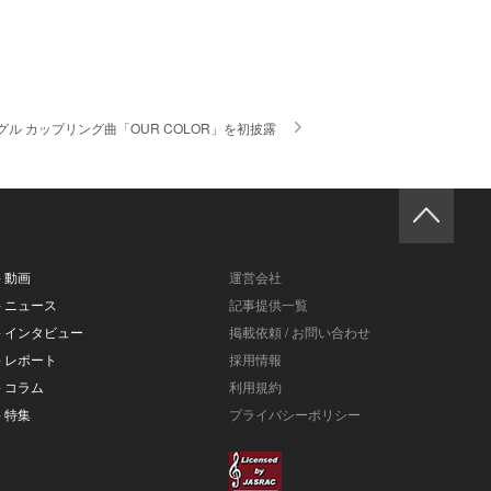
シングル カップリング曲「OUR COLOR」を初披露
- 動画
運営会社
- ニュース
記事提供一覧
- インタビュー
掲載依頼 / お問い合わせ
- レポート
採用情報
- コラム
利用規約
- 特集
プライバシーポリシー