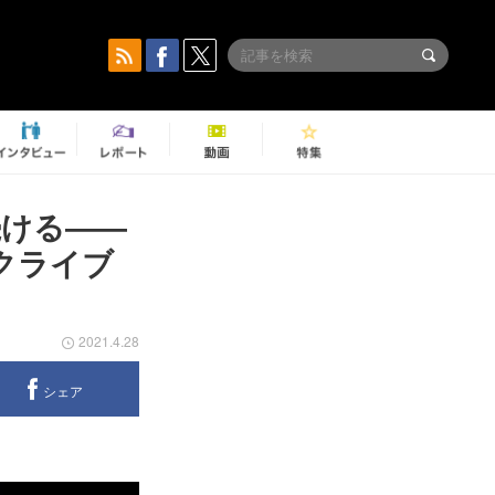
続ける――
ックライブ
2021.4.28
シェア