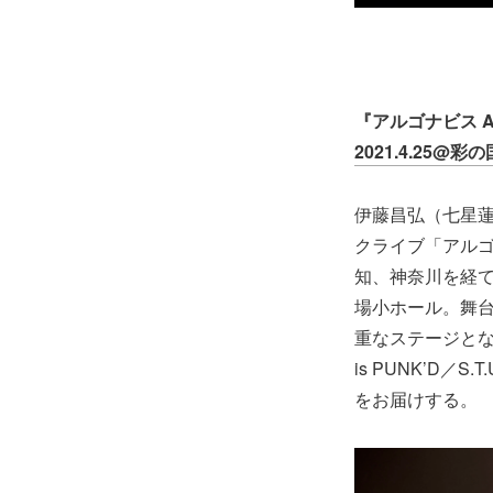
『アルゴナビス Acous
2021.4.25
伊藤昌弘（七星
クライブ「アルゴナビス
知、神奈川を経
場小ホール。舞
重なステージとな
is PUNK’D
をお届けする。