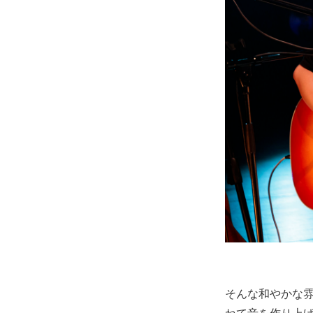
そんな和やかな雰囲
ねて音を作り上