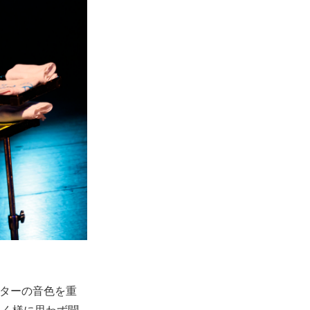
ギターの音色を重
いく様に思わず聞