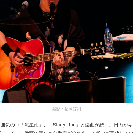
撮影：福岡諒祠
気の中「流星雨」、「Starry Line」と楽曲が続く。日向が
げて、そこに伊藤の清らかな歌声が合わさって楽曲が完成して