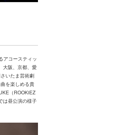
るアコースティッ
まで静岡、大阪、京都、愛
国さいたま芸術劇
楽曲を楽しめる貴
E（ROOKiEZ
トでは昼公演の様子