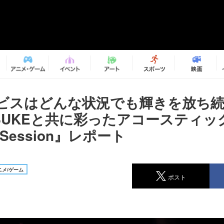
ビスはどんな状況でも輝きを放ち
OSUKEと共に彩ったアコースティ
g Session』レポート
メ/ゲーム
ポスト