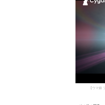
【ウマ娘 プ