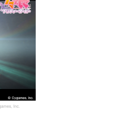
s, Inc.