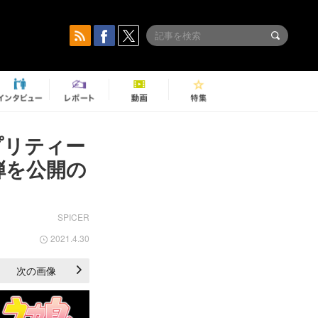
プリティー
弾を公開の
SPICER
2021.4.30
次の画像