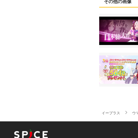
その他の画像
イープラス
ウ