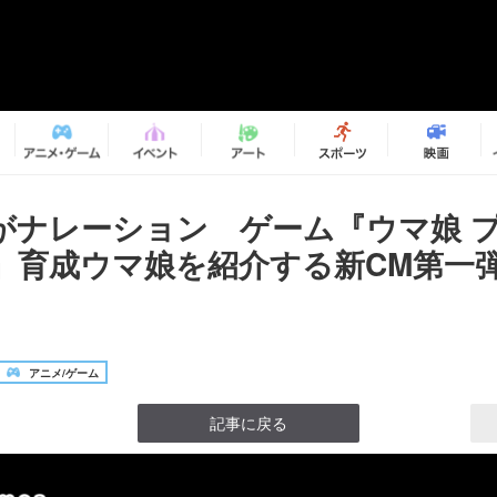
がナレーション ゲーム『ウマ娘 
』育成ウマ娘を紹介する新CM第一
アニメ/ゲーム
記事に戻る