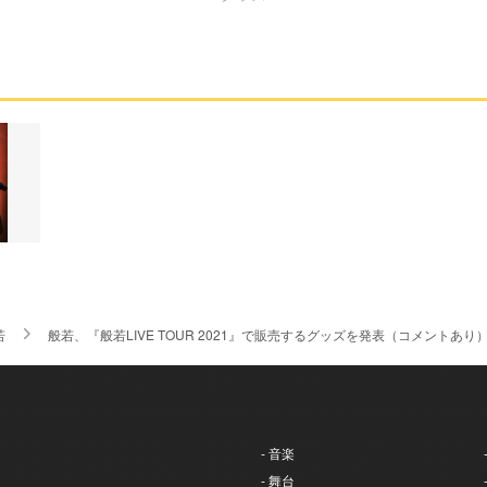
若
般若、『般若LIVE TOUR 2021』で販売するグッズを発表（コメントあり
- 音楽
- 舞台