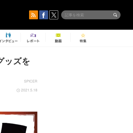
るグッズを
SPICER
2021.5.18