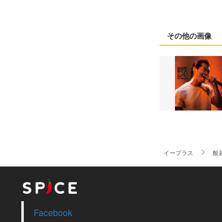
その他の画像
イープラス
般
Facebook