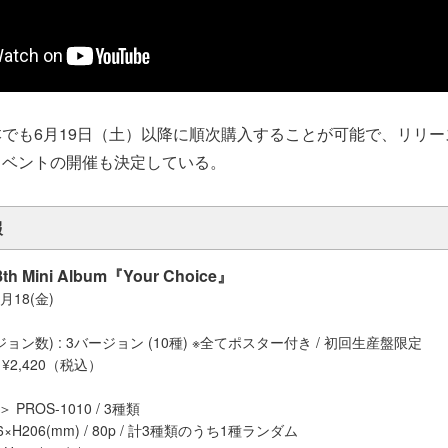
でも6月19日（土）以降に順次購入することが可能で、リリ
イベントの開催も決定している。
報
th Mini Album『Your Choice』
月18(金)
ョン数) : 3バージョン (10種) ※全てポスター付き / 初回生産盤限定
2,420（税込）
.＞ PROS-1010 / 3種類
176×H206(mm) / 80p / 計3種類のうち1種ランダム