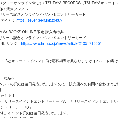
タワーオンライン含む）/ TSUTAYA RECORDS（TSUTAYAオンラ
o.jp / 楽天ブックス
ice」リリース記念オンラインイベントBエントリーカード
ファイア：
https://seventeen.lnk.to/buy
 / HMV& BOOKS ONLINE 限定 購入者特典
ice」リリース記念オンラインイベントCエントリーカード
LINE リンク：
https://www.hmv.co.jp/news/article/2105171005/
ト Bとオンラインイベント Cは応募期間が異なりますがイベント内容
ント概要＞
イベントの詳細は後日発表いたしますので、販売店へのお問い合わせはご
ト
いたします
の「リリースイベントエントリーカードA」「リリースイベントエントリ
エントリーカードC」
です。イベント詳細は後日発表いたします。