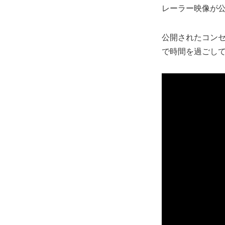
レーラー映像が
公開されたコンセプト
で時間を過ごし