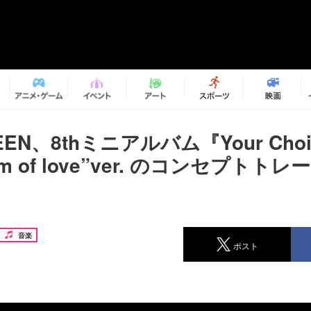
EEN、8thミニアルバム『Your Cho
eam of love”ver. のコンセプトト
音楽
ポスト