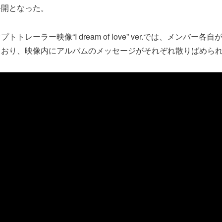
公開となった。
トレーラー映像“I dream of love” ver.では、メンバー
ており、映像内にアルバムのメッセージがそれぞれ散りばめら