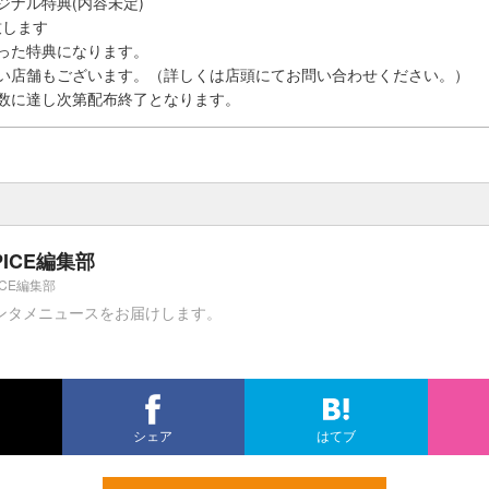
ジナル特典(内容未定)
致します
った特典になります。
ない店舗もございます。（詳しくは店頭にてお問い合わせください。）
数に達し次第配布終了となります。
PICE編集部
ICE編集部
ンタメニュースをお届けします。
シェア
はてブ