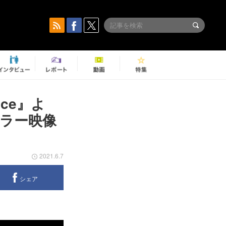
ice』よ
レーラー映像
2021.6.7
シェア