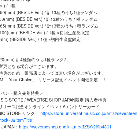
r.) / 1種
×150(mm) (BESIDE Ver.) / 計13種のうち1種ランダム
100(mm) (BESIDE Ver.) / 計13種のうち 1種ランダム
5×85(mm) (BESIDE Ver.) / 計13種のうち 1種ランダム
(mm) (BESIDE Ver.) / 1種 ※初回生産盤限定
m) (BESIDE Ver.) / 1種 ※初回生産盤限定
×H420(mm) 計4種類のうち1種ランダム
変更となる場合がございます。
約特典のため、販売店によっては無い場合がございます。
LBUM 「Your Choice」 リリース記念イベント開催決定！！
イベント購入先別特典＞
USIC STORE / WEVERSE SHOP JAPAN限定 購入者特典
ice」リリース記念オンラインイベントAエントリーカード
USIC STORE リンク：
https://store.universal-music.co.jp/artist/seventee
ock=0#itemTitle
 JAPAN：
https://weverseshop.onelink.me/BZSY/2f9b4861