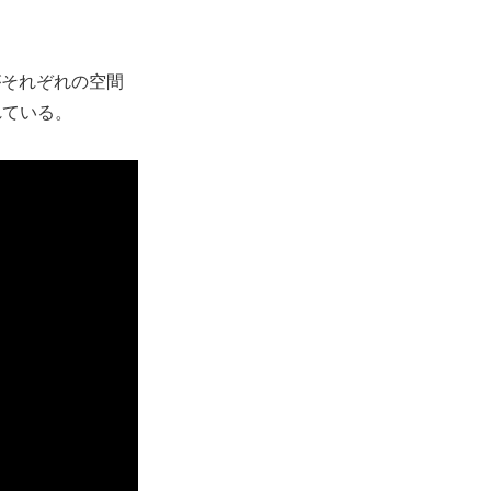
各自がそれぞれの空間
れている。