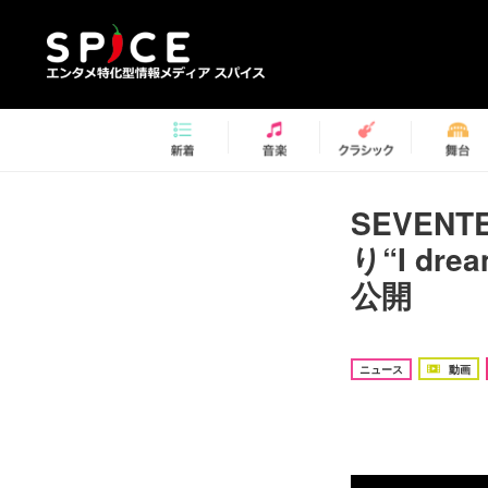
SEVENT
り“I dr
公開
ニュース
動画