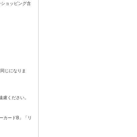
インショッピング含
は同じになりま
遠慮ください。
ーカードB」「リ