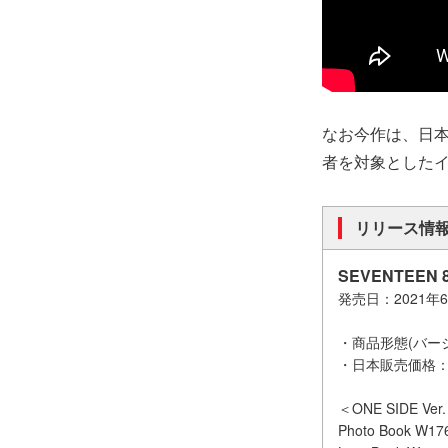
なお今作は、日本
者を対象とした
リリース情
SEVENTEEN 8
発売日：2021年6
・商品形態(バージ
・日本販売価格：¥
＜ONE SIDE Ver
Photo Book W