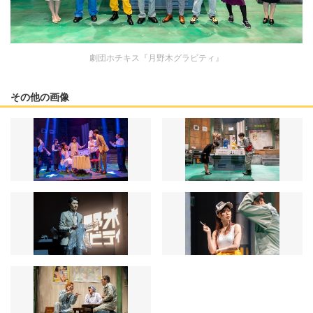
劇団ホチキス『月野木グラビティ』
その他の画像