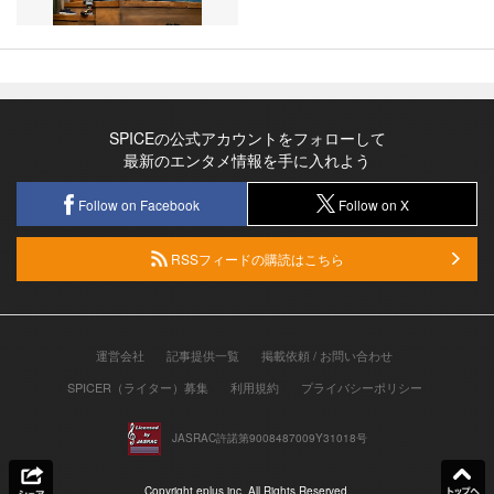
SPICEの公式アカウントをフォローして
最新のエンタメ情報を手に入れよう
Follow on Facebook
Follow on X
RSSフィードの購読はこちら
運営会社
記事提供一覧
掲載依頼 / お問い合わせ
SPICER（ライター）募集
利用規約
プライバシーポリシー
JASRAC許諾第9008487009Y31018号
Copyright eplus inc. All Rights Reserved.