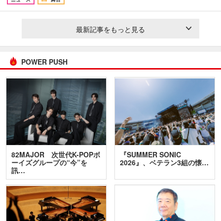
最新記事をもっと見る
POWER PUSH
82MAJOR 次世代K-POPボ
『SUMMER SONIC
ーイズグループの“今”を
2026』、ベテラン3組の懐…
訊…