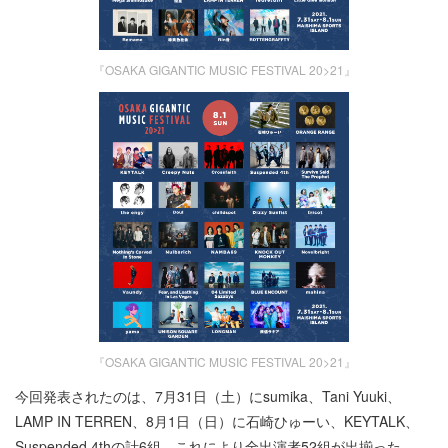
『OSAKA GIGANTIC MUSIC FESTIVAL 20>21』
『OSAKA GIGANTIC MUSIC FESTIVAL 20>21』
今回発表されたのは、7月31日（土）にsumika、Tani Yuuki、
LAMP IN TERREN、8月1日（日）に石崎ひゅーい、KEYTALK、
Suspended 4thの計6組。これにより全出演者52組が出揃った。