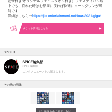
朝食付き/オリジナルフェイスタオル付き）フェスティバル途
中でも、疲れた時はお部屋に戻れば快適にクールダウンが可
能です！
詳細はこちら⇒
https://jtb-entertainment.net/tour/2021/giga/
情報はこちら
SPICER
SPICE編集部
SPICE編集部
エンタメニュースをお届けします。
その他の画像
画像を全て表示（3件）