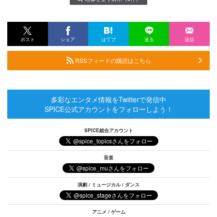
ポスト
シェア
はてブ
送る
送信
RSSフィードの購読はこちら
多彩なエンタメ情報をTwitterで発信中
SPICE公式アカウントをフォローしよう！
SPICE総合アカウント
音楽
演劇 / ミュージカル / ダンス
アニメ / ゲーム