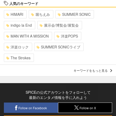
人気のキーワード
HIMARI
堀ちえみ
SUMMER SONIC
indigo la End
展示会/博覧会/展覧会
MAN WITH A MISSION
洋楽POPS
洋楽ロック
SUMMER SONICライブ
The Strokes
キーワードをもっと見る
SPICEの公式アカウントをフォローして
最新のエンタメ情報を手に入れよう
Follow on Facebook
Follow on X