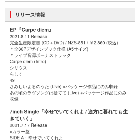
リリース情報
EP『Carpe diem』
2021.8.11 Release
完全生産限定盤 (CD＋DVD) / NZS-851 / ￥2,860 (税込)
＊全36Pデザインブック仕様 (A5サイズ)
＊ライブ音源ボーナストラック
Carpe diem (Intro)
シリウス
らしく
49
さみしいよるのうた (Live) ※パッケージ作品にのみ収録
あの頃のラヴソングは捨てて (Live) ※パッケージ作品にのみ
収録
7inch Single「幸せでいてくれよ / 途方に暮れても生
きていく」
2021.7.17 Release
※カラー盤
SIDE A：幸せでいてくれよ