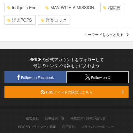
indigo la End
MAN WITH A MISSION
格闘技
洋楽POPS
洋楽ロック
キーワードをもっと見る
SPICEの公式アカウントをフォローして
最新のエンタメ情報を手に入れよう
Follow on Facebook
Follow on X
RSSフィードの購読はこちら
運営会社
記事提供一覧
掲載依頼 / お問い合わせ
SPICER（ライター）募集
利用規約
プライバシーポリシー