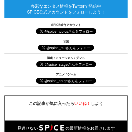
多彩なエンタメ情報をTwitterで発信中
SPICE公式アカウントをフォローしよう！
SPICE総合アカウント
音楽
演劇 / ミュージカル / ダンス
アニメ / ゲーム
この記事が気に入ったら
いいね！
しよう
見逃せない
の最新情報をお届けします