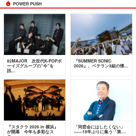
POWER PUSH
82MAJOR 次世代K-POPボ
『SUMMER SONIC
ーイズグループの“今”を
2026』、ベテラン3組の懐…
訊…
『スタクラ 2026 in 横浜』
「同窓会にはしたくない」
が開幕 今年も多彩なス
――15年ぶりに集う「第…