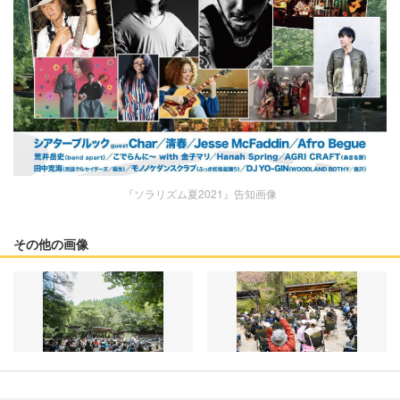
『ソラリズム夏2021』告知画像
その他の画像