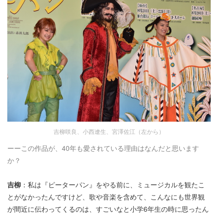
吉柳咲良、小西遼生、宮澤佐江（左から）
ーーこの作品が、40年も愛されている理由はなんだと思います
か？
吉柳
：私は『ピーターパン』をやる前に、ミュージカルを観たこ
とがなかったんですけど、歌や音楽を含めて、こんなにも世界観
が間近に伝わってくるのは、すごいなと小学6年生の時に思ったん