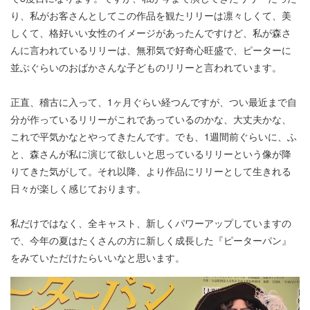
り、私がお客さんとしてこの作品を観たリリーは凛々しくて、美
しくて、格好いい女性のイメージがあったんですけど、私が森さ
んに言われているリリーは、無邪気で好奇心旺盛で、ピーターに
並ぶぐらいのおばかさんな子どものリリーと言われています。
正直、稽古に入って、1ヶ月ぐらい経つんですが、つい最近まで自
分が作っているリリーがこれであっているのかな、大丈夫かな、
これで平気かなとやってきたんです。でも、1週間前ぐらいに、ふ
と、森さんが私に演じて欲しいと思っているリリーという像が降
りてきた気がして。それ以降、より作品にリリーとして生きれる
日々が楽しく感じております。
私だけではなく、全キャスト、新しくパワーアップしていますの
で、今年の夏はたくさんの方に新しく成長した『ピーターパン』
をみていただけたらいいなと思います。