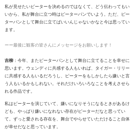
私が見せたいピーターを決めるのではなくて、どう伝わってもい
いから、私が舞台に立つ時はピーターパンでいよう。ただ、ピー
ターパンとして舞台に立てばいいんじゃないかなと今は思ってい
ます。
ーー最後に観客の皆さんにメッセージをお願いします！
吉柳
：今年、またピーターパンとして舞台に立てることを幸せに
思います。ウェンディに共感する人もいれば、タイガー・リリー
に共感する人もいるだろうし、ピーターをもしかしたら嫌いと言
う人もいるかもしれない。それだけいろいろなことを考えさせら
れる作品です。
私はピーターを演じていて、嫌いになりそうになるときがあるけ
ども、やっぱり嫌いになれない存在がピーターだなと思ってい
て。ずっと愛される存在を、舞台でやらせていただけること自体
が幸せだなと思っています。