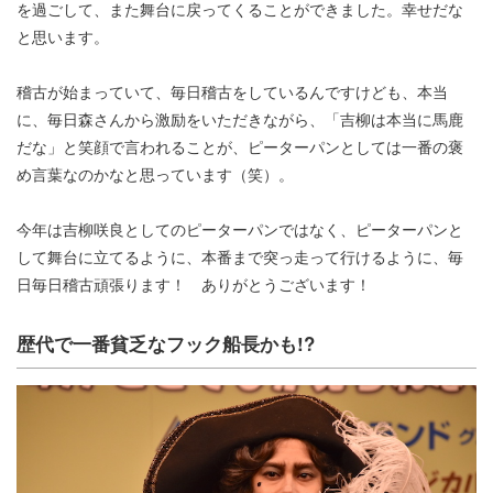
を過ごして、また舞台に戻ってくることができました。幸せだな
と思います。
稽古が始まっていて、毎日稽古をしているんですけども、本当
に、毎日森さんから激励をいただきながら、「吉柳は本当に馬鹿
だな」と笑顔で言われることが、ピーターパンとしては一番の褒
め言葉なのかなと思っています（笑）。
今年は吉柳咲良としてのピーターパンではなく、ピーターパンと
して舞台に立てるように、本番まで突っ走って行けるように、毎
日毎日稽古頑張ります！ ありがとうございます！
歴代で一番貧乏なフック船長かも!?