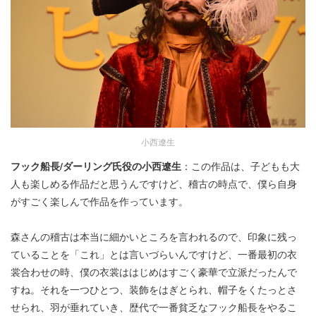
小西遼生
フック船長/ダーリング氏役の小西遼生
：この作品は、子どもも大
人も楽しめる作品だと思うんですけど、稽古の時点で、僕ら自身
がすごく楽しんで作品を作っています。
森さんの稽古は本当に細かいところを言われるので、印象に残っ
ていることを「これ」とは言いづらいんですけど、一番最初の衣
裳合わせの時、僕の衣裳ははじめはすごく豪華で立派だったんで
すね。それを一つひとつ、装飾をはぎとられ、帽子をくたっとさ
せられ、羽が垂れていき、歴代で一番貧乏なフック船長をやるこ