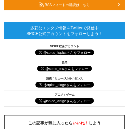
RSSフィードの購読はこちら
多彩なエンタメ情報をTwitterで発信中
SPICE公式アカウントをフォローしよう！
SPICE総合アカウント
音楽
演劇 / ミュージカル / ダンス
アニメ / ゲーム
この記事が気に入ったら
いいね！
しよう