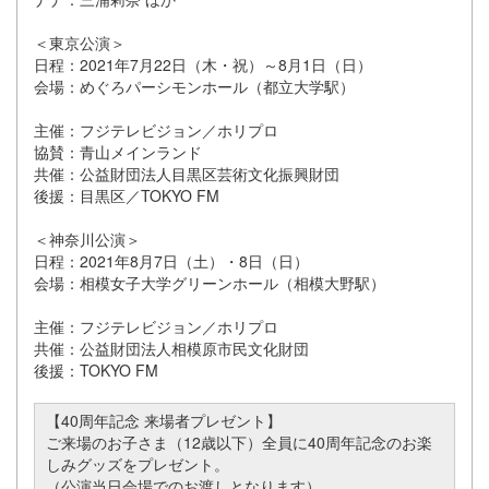
＜東京公演＞
日程：2021年7月22日（木・祝）～8月1日（日）
会場：めぐろパーシモンホール（都立大学駅）
主催：フジテレビジョン／ホリプロ
協賛：青山メインランド
共催：公益財団法人目黒区芸術文化振興財団
後援：目黒区／TOKYO FM
＜神奈川公演＞
日程：2021年8月7日（土）・8日（日）
会場：相模女子大学グリーンホール（相模大野駅）
主催：フジテレビジョン／ホリプロ
共催：公益財団法人相模原市民文化財団
後援：TOKYO FM
【40周年記念 来場者プレゼント】
ご来場のお子さま（12歳以下）全員に40周年記念のお楽
しみグッズをプレゼント。
（公演当日会場でのお渡しとなります）