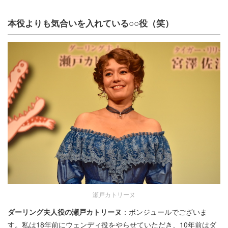
本役よりも気合いを入れている○○役（笑）
瀬戸カトリーヌ
ダーリング夫人役の瀬戸カトリーヌ
：ボンジュールでございま
す。私は18年前にウェンディ役をやらせていただき、10年前はダ