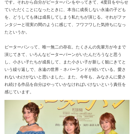
です。それから自分がピーターパンをやってきて、4度目をやらせ
ていただくことになったときに、本当に成長しない永遠の子ども
を、どうしても体は成長してしまう私たちが演じる。それがファ
ンタジーと現実の間のように感じて、フワフワした気持ちになっ
たというか。
ピーターパンって、唯一無二の存在。たくさんの先輩方が今まで
演じてきて、いろんなピーターパーンがいたんだろうなと思う
し、小さい子たちが成長して、また小さい子が新しく観にきてと
いう繰り返しで、永遠の世界・ネバーランドが続いている。愛さ
れないわけがないと思いました。また、今年も、みなさんに愛さ
れ続ける作品を自分はやっていかなければいけないという責任を
感じています。