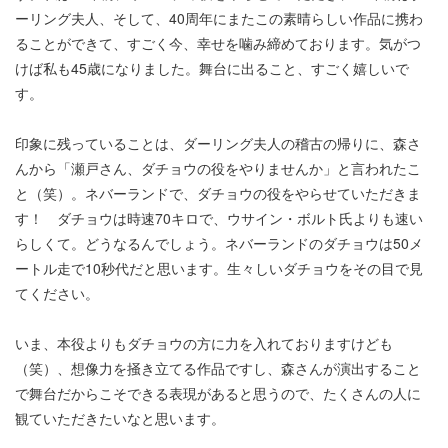
ーリング夫人、そして、40周年にまたこの素晴らしい作品に携わ
ることができて、すごく今、幸せを噛み締めております。気がつ
けば私も45歳になりました。舞台に出ること、すごく嬉しいで
す。
印象に残っていることは、ダーリング夫人の稽古の帰りに、森さ
んから「瀬戸さん、ダチョウの役をやりませんか」と言われたこ
と（笑）。ネバーランドで、ダチョウの役をやらせていただきま
す！ ダチョウは時速70キロで、ウサイン・ボルト氏よりも速い
らしくて。どうなるんでしょう。ネバーランドのダチョウは50メ
ートル走で10秒代だと思います。生々しいダチョウをその目で見
てください。
いま、本役よりもダチョウの方に力を入れておりますけども
（笑）、想像力を掻き立てる作品ですし、森さんが演出すること
で舞台だからこそできる表現があると思うので、たくさんの人に
観ていただきたいなと思います。