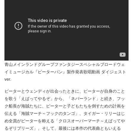
青山メインランドグループファンタジースペシャルブロードウェ
イミュージカル『ピーターパン』製作発表歌唱動画 ダイジェスト
ver.
ピーターとウェンディが出会ったときに、ピーターが自身のこと
を歌う「えばってやるぞ」から、「ネバーランド」と続き、フッ
ク船長が海賊たちに、ピーターと子どもたちを倒すための計画を
伝える「海賊マーチ～フックのタンゴ」、タイガー・リリーはじ
め全員がピーターを称える「クロスオーバーマーチ～えばってや
るぞリプリーズ」、そして、最後には本作の代表曲ともいえる