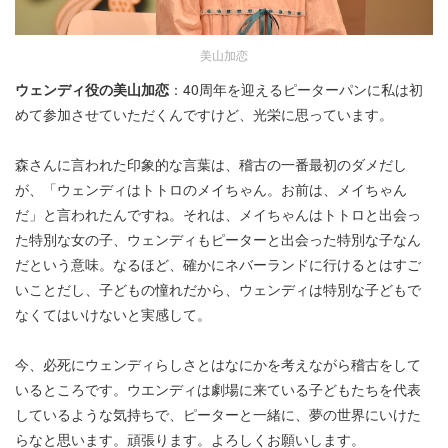
美山加恋
ウェンディ役の美山加恋
：40周年を迎えるピーターパンに私は初
めて参加させていただくんですけど、光栄に思っています。
森さんに言われた印象的な言葉は、稽古の一番最初のダメだし
が、「ウェンディはトトロのメイちゃん。お前は、メイちゃん
だ」と言われたんですね。それは、メイちゃんはトトロと出会っ
た特別な女の子、ウェンディもピーターと出会った特別な子なん
だという意味。なるほど、確かにネバーランドに行けるとはすご
いことだし、子どもの憧れだから、ウェンディは特別な子どもで
なくてはいけないと実感して。
今、必死にウェンディらしさとはなにかを考えながら稽古をして
いるところです。ウエンディは劇場に来ている子どもたちを代表
しているような気持ちで、ピーターと一緒に、夢の世界にいけた
らなと思います。頑張ります。よろしくお願いします。