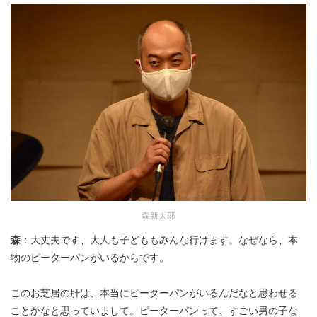
森新太郎
森
：大丈夫です、大人も子どももみんな行けます。なぜなら、本
物のピーターパンがいるからです。
このお芝居の肝は、本当にピーターパンがいるんだなと思わせる
ことかなと思っていまして。ピーターパンって、すごい男の子な