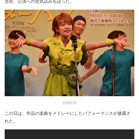
含め、公演への意気込みを語った。
吉柳咲良
この日は、作品の楽曲をメドレーにしたパフォーマンスが披露さ
れた。