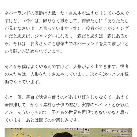
ネバーランドの装飾は大抵、たくさん木が生えたりしているんで
すけど、（今回は）限りなく減らして、俳優たちに「あなたたち
が見せなさいよ」と言っています（笑）。役者がそこがジャング
ルだと思えば、ジャングルになるし、森だと思えば、森にあるか
ら。それは、お客さんにも想像力でネバーランドを見て欲しいと
いう願いが込められています。
それから僕はよくやるんですけど、人形がよく出てきます。役者
の人たちは、人形をたくさんやっています。次から次へとフル稼
働でやっています。
あと、僕、舞台で映像を使うのがあまり好きじゃなくて。あえて
全部排して、かなり素朴な子供の遊び、実際のペイントとか影絵
とか、そういうもので、子どもの世界を再現できないかなと思っ
ています。あとは観てのお楽しみです。