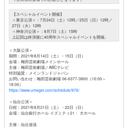
【スペシャルイベント開催】
＜東京公演＞：7月24日（土）12時／25日（日）12時／
27日（火）12時
＜神奈川公演＞：8月7日（土）15時
上記回は終演後に40周年スペシャルイベントを開催。
＜大阪公演＞
期間：2021年8月14日（土）・15日（日）
会場：梅田芸術劇場メインホール
主催：梅田芸術劇場／ABCテレビ
特別協賛：メインランドジャパン
お問い合わせ：梅田芸術劇場 06-6377-3800（10:00～
18:00）
https://www.umegei.com/schedule/976/
＜仙台公演＞
日程：2021年8月21日（土）・22日（日）
会場：仙台銀行ホール イズミティ21・ 大ホール
主催：仙台放送