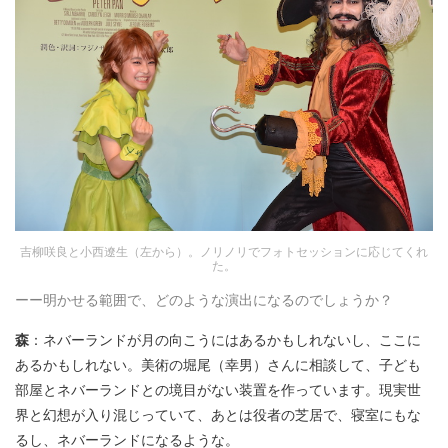
吉柳咲良と小西遼生（左から）。ノリノリでフォトセッションに応じてくれ
た。
ーー明かせる範囲で、どのような演出になるのでしょうか？
森
：ネバーランドが月の向こうにはあるかもしれないし、ここに
あるかもしれない。美術の堀尾（幸男）さんに相談して、子ども
部屋とネバーランドとの境目がない装置を作っています。現実世
界と幻想が入り混じっていて、あとは役者の芝居で、寝室にもな
るし、ネバーランドになるような。