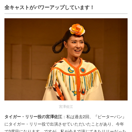
全キャストがパワーアップしています！
宮澤佐江
タイガー・リリー役の宮澤佐江
：私は過去2回、『ピーターパン』
にタイガー・リリー役で出演させていただいたことがあり、今年
で3度目になります。ですが、私が今まで演じてきたリリーだった