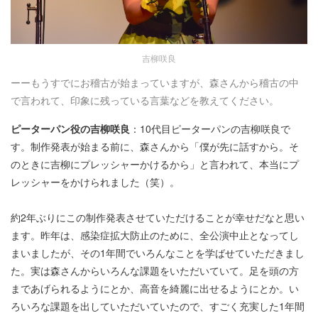
吉柳咲良
ーーもうすでにお稽古が始まっていますが、森さんから稽古の中
で言われて、印象に残っている言葉などを教えてください。
ピーターパン役の吉柳咲良
：10代目ピーターパンの吉柳咲良で
す。制作発表が始まる前に、森さんから「僕が先に話すから。そ
のときに吉柳にプレッシャーかけるから」と言われて、本当にプ
レッシャーをかけられました（笑）。
約2年ぶりにこの制作発表させていただけることが幸せだなと思い
ます。昨年は、感染症拡大防止のために、全公演中止となってし
まいましたが、その1年間でいろんなことを学ばせていただきまし
た。実は森さんからいろんな課題をいただいていて。足を頭の方
まであげられるようにとか、高音を綺麗に出せるようにとか。い
ろいろな課題を出していただいていたので、すごく充実した1年間