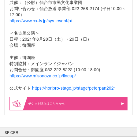
共催：（公財）仙台市市民文化事業団
お問い合わせ：仙台放送 事業部 022-268-2174 (平日10:00～
17:00)
https://www.ox-tv.jp/sys_event/p/
＜名古屋公演＞
日程：2021年8月28日（土）・29日（日）
会場：御園座
主催：御園座
特別協賛：メインランドジャパン
お問合せ：御園座 052-222-8222 (10:00-18:00)
https://www.misonoza.co.jp/lineup/
公式サイト
https://horipro-stage.jp/stage/peterpan2021
購入はこちらから
SPICER