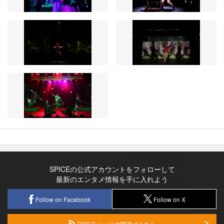
SPICEの公式アカウントをフォローして
最新のエンタメ情報を手に入れよう
Follow on Facebook
Follow on X
RSSフィードの購読はこちら