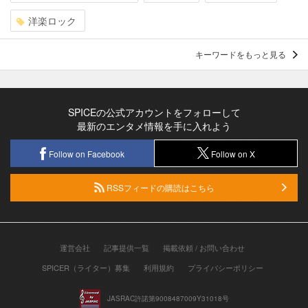
洋楽ロック
キーワードをもっと見る
SPICEの公式アカウントをフォローして
最新のエンタメ情報を手に入れよう
Follow on Facebook
Follow on X
RSSフィードの購読はこちら
運営会社
記事提供一覧
掲載依頼 / お問い合わせ
SPICER（ライター）募集
利用規約
プライバシーポリシー
JASRAC許諾第9008487009Y31018号