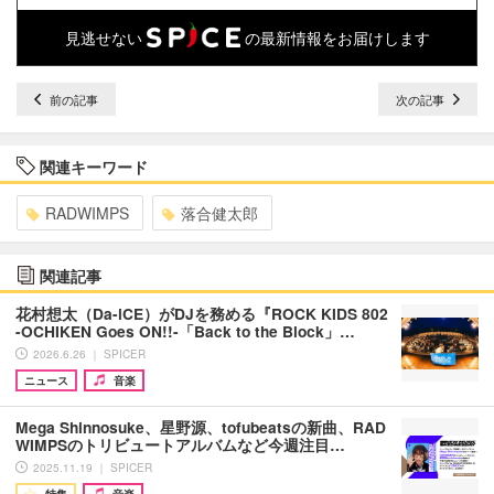
見逃せない
の最新情報をお届けします
前の記事
次の記事
関連キーワード
RADWIMPS
落合健太郎
関連記事
花村想太（Da-iCE）がDJを務める『ROCK KIDS 802
-OCHIKEN Goes ON!!-「Back to the Block」…
2026.6.26 ｜ SPICER
ニュース
音楽
Mega Shinnosuke、星野源、tofubeatsの新曲、RAD
WIMPSのトリビュートアルバムなど今週注目…
2025.11.19 ｜ SPICER
特集
音楽