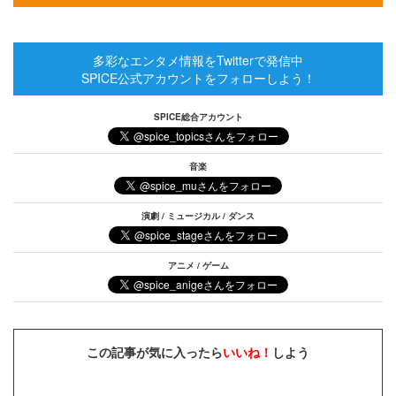
多彩なエンタメ情報をTwitterで発信中
SPICE公式アカウントをフォローしよう！
SPICE総合アカウント
音楽
演劇 / ミュージカル / ダンス
アニメ / ゲーム
この記事が気に入ったら
いいね！
しよう