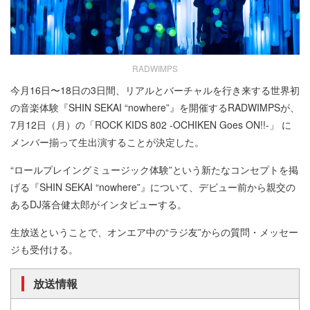
RADWIMPS
今月16日〜18日の3日間、リアルとバーチャルを行き来する世界初
の音楽体験『SHIN SEKAI “nowhere”』を開催するRADWIMPSが、
7月12日（月）の「ROCK KIDS 802 -OCHIKEN Goes ON!!-」 に
メンバー揃って生出演することが決定した。
“ロールプレイングミュージック体験”という新たなコンセプトを掲
げる『SHIN SEKAI “nowhere”』について、デビュー前から親交の
あるDJ落合健太郎がインタビューする。
生放送ということで、オンエア中の“ラジ友”からの質問・メッセー
ジも受付ける。
放送情報