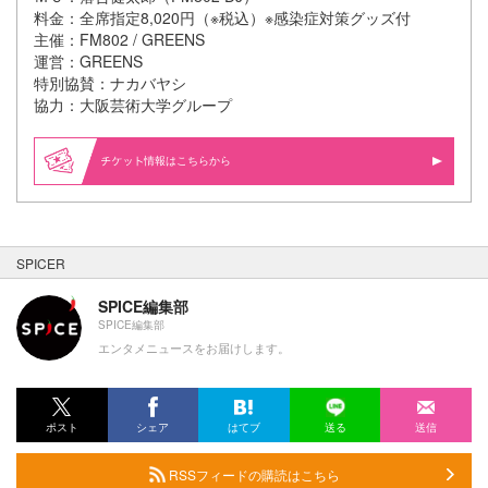
料金：全席指定8,020円（※税込）※感染症対策グッズ付
主催：FM802 / GREENS
運営：GREENS
特別協賛：ナカバヤシ
協力：大阪芸術大学グループ
情報はこちらから
SPICER
SPICE編集部
SPICE編集部
エンタメニュースをお届けします。
ポスト
シェア
はてブ
送る
送信
RSSフィードの購読はこちら