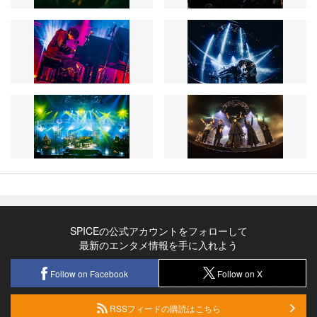
SPICEの公式アカウントをフォローして
最新のエンタメ情報を手に入れよう
Follow on Facebook
Follow on X
RSSフィードの購読はこちら