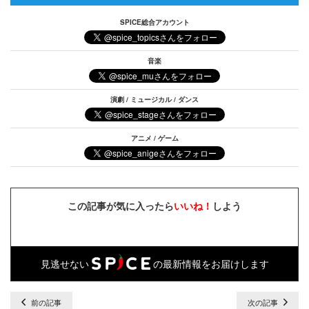
SPICE総合アカウント
音楽
演劇 / ミュージカル / ダンス
アニメ / ゲーム
この記事が気に入ったら
いいね！
しよう
見逃せない
の最新情報をお届けします
前の記事
次の記事