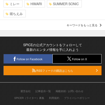
ミレー
HIMARI
SUMMER SONIC
堀ちえみ
キーワードをもっと見る
SPICEの公式アカウントをフォローして
最新のエンタメ情報を手に入れよう
Follow on Facebook
Follow on X
RSSフィードの購読はこちら
運営会社
記事提供一覧
掲載依頼 / お問い合わせ
SPICER（ライター）募集
利用規約
プライバシーポリシー