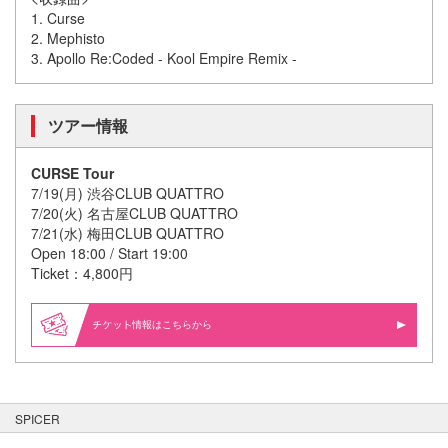
1. Curse
2. Mephisto
3. Apollo Re:Coded - Kool Empire Remix -
ツアー情報
CURSE Tour
7/19(月) 渋谷CLUB QUATTRO
7/20(火) 名古屋CLUB QUATTRO
7/21(水) 梅田CLUB QUATTRO
Open 18:00 / Start 19:00
Ticket：4,800円
情報はこちらから
SPICER