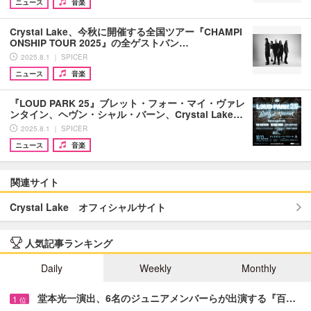
ニュース
音楽
Crystal Lake、今秋に開催する全国ツアー『CHAMPI
ONSHIP TOUR 2025』の全ゲストバン…
2025.8.1 ｜ SPICER
ニュース
音楽
『LOUD PARK 25』ブレット・フォー・マイ・ヴァレ
ンタイン、ヘヴン・シャル・バーン、Crystal Lake…
2025.8.1 ｜ SPICER
ニュース
音楽
関連サイト
Crystal Lake オフィシャルサイト
人気記事ランキング
Daily
Weekly
Monthly
堂本光一演出、6名のジュニアメンバーらが出演する『百…
1
位