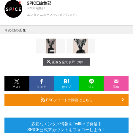
SPICE編集部
SPICE編集部
エンタメニュースをお届けします。
その他の画像
画像を全て表示（3件）
ポスト
シェア
はてブ
送る
送信
RSSフィードの購読はこちら
多彩なエンタメ情報をTwitterで発信中
SPICE公式アカウントをフォローしよう！