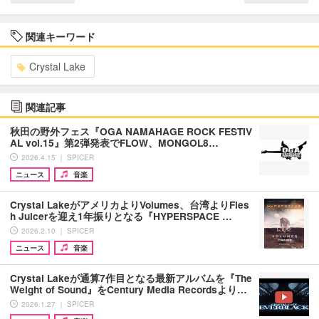
関連キーワード
Crystal Lake
関連記事
秋田の野外フェス『OGA NAMAHAGE ROCK FESTIV
AL vol.15』第2弾発表でFLOW、MONGOL8…
2026.4.15 ｜ SPICER
ニュース
音楽
Crystal LakeがアメリカよりVolumes、台湾よりFles
h Juicerを迎え1年振りとなる『HYPERSPACE …
2026.2.10 ｜ SPICER
ニュース
音楽
Crystal Lakeが通算7作目となる最新アルバムを『The
Weight of Sound』をCentury Media Recordsより…
2026.1.27 ｜ SPICER