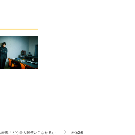
の表現「どう最大限使いこなせるか」
画像2/6