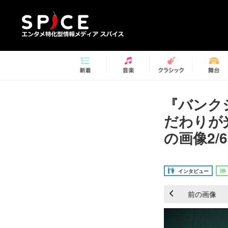
『バンク
だわりが
の画像2/6
インタビュー
前の画像