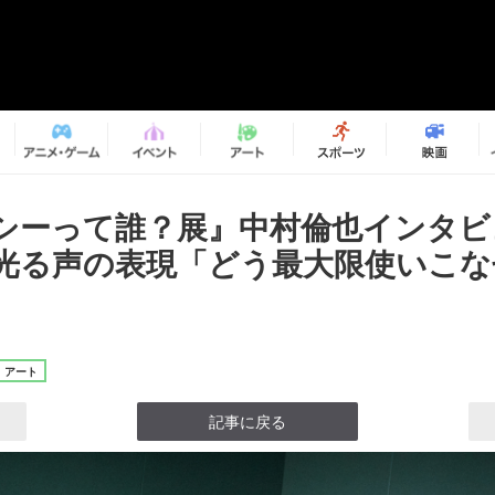
シーって誰？展』中村倫也インタビ
光る声の表現「どう最大限使いこな
アート
記事に戻る