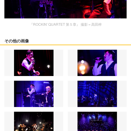
『ROCKIN' QUARTET 第５章』 撮影＝高田梓
その他の画像