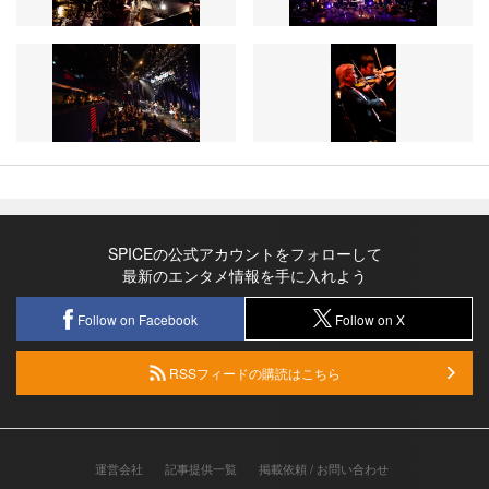
SPICEの公式アカウントをフォローして
最新のエンタメ情報を手に入れよう
Follow on Facebook
Follow on X
RSSフィードの購読はこちら
運営会社
記事提供一覧
掲載依頼 / お問い合わせ