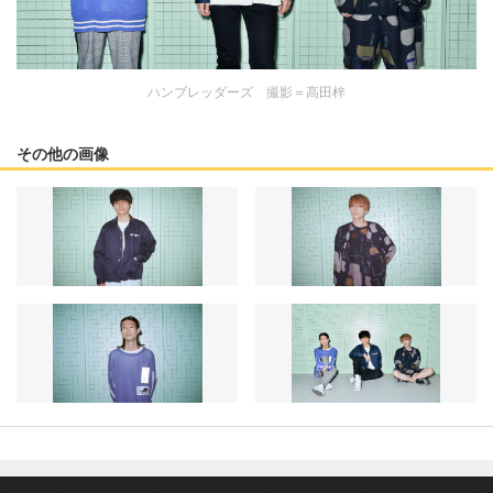
ハンブレッダーズ 撮影＝高田梓
その他の画像