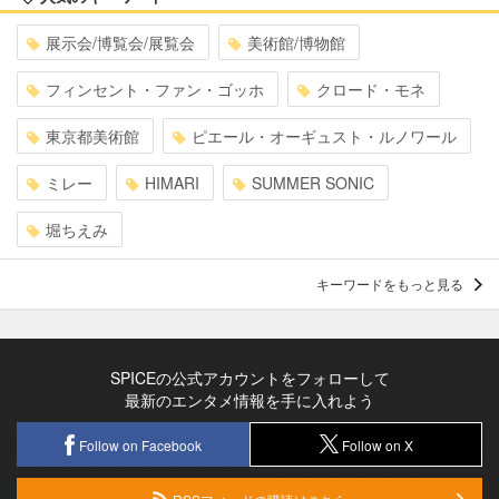
展示会/博覧会/展覧会
美術館/博物館
フィンセント・ファン・ゴッホ
クロード・モネ
東京都美術館
ピエール・オーギュスト・ルノワール
ミレー
HIMARI
SUMMER SONIC
堀ちえみ
キーワードをもっと見る
SPICEの公式アカウントをフォローして
最新のエンタメ情報を手に入れよう
Follow on Facebook
Follow on X