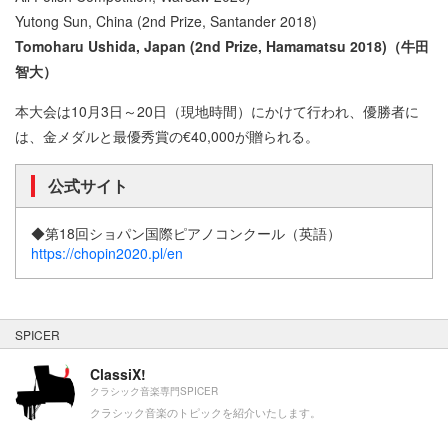
Yutong Sun, China (2nd Prize, Santander 2018)
Tomoharu Ushida, Japan (2nd Prize, Hamamatsu 2018)（牛田
智大）
本大会は10月3日～20日（現地時間）にかけて行われ、優勝者に
は、金メダルと最優秀賞の€40,000が贈られる。
公式サイト
◆第18回ショパン国際ピアノコンクール（英語）
https://chopin2020.pl/en
SPICER
ClassiX!
クラシック音楽専門SPICER
クラシック音楽のトピックを紹介いたします。