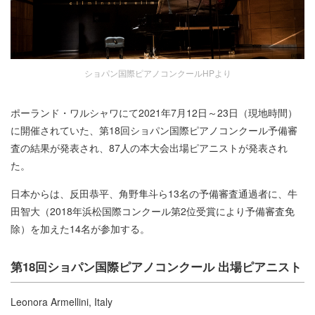
ショパン国際ピアノコンクールHPより
ポーランド・ワルシャワにて​2021年7月12日～23日（現地時間）
に開催されていた、第18回ショパン国際ピアノコンクール予備審
査の結果が発表され、87人の本大会出場ピアニストが発表され
た。
日本からは、反田恭平、角野隼斗ら13名の予備審査通過者に、牛
田智大（2018年浜松国際コンクール第2位受賞により予備審査免
除）を加えた14名が参加する。
第18回ショパン国際ピアノコンクール 出場ピアニスト
Leonora Armellini, Italy