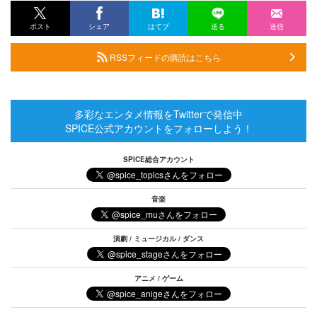
ポスト
シェア
はてブ
送る
送信
RSSフィードの購読はこちら
多彩なエンタメ情報をTwitterで発信中
SPICE公式アカウントをフォローしよう！
SPICE総合アカウント
音楽
演劇 / ミュージカル / ダンス
アニメ / ゲーム